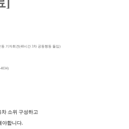
료]
동 기자회견(48시간 3차 공동행동 돌입)
4034)
용차 소위 구성하고
해야합니다.