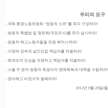
우리의 요구
- 국회 환경노동위원회 “쌍용차 소위”를 즉각 구성하라!
- 쌍용차 특별법 및 청문회(국정조사)를 즉각 실시하라!
- 쌍용차 해고노동자들을 전원 복직시켜라!
- 이명박 정부의 살인진압 책임자를 처벌하라!
- 회계조작 진상을 규명하고 책임자를 처벌하라!
- 스물 두 분의 쌍용차 희생자의 명예회복과 대책을 수립하라
- 정리해고 비정규직 철폐하라!
2012년 8월 20일(월