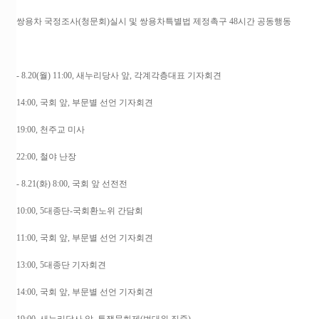
쌍용차 국정조사(청문회)실시 및 쌍용차특별법 제정촉구 48시간 공동행동
- 8.20(월) 11:00, 새누리당사 앞, 각계각층대표 기자회견
14:00, 국회 앞, 부문별 선언 기자회견
19:00, 천주교 미사
22:00, 철야 난장
- 8.21(화) 8:00, 국회 앞 선전전
10:00, 5대종단-국회환노위 간담회
11:00, 국회 앞, 부문별 선언 기자회견
13:00, 5대종단 기자회견
14:00, 국회 앞, 부문별 선언 기자회견