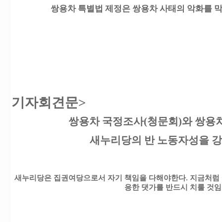
쌍용차 특별법 제정은 쌍용차 사태의 악화를 
기자회견문>
쌍용차 국정조사(청문회)와 쌍용
새누리당의 반 노동자성을 강
새누리당은 집권여당으로서 자기 책임을 다해야한다. 지금처럼 
응한 댓가를 반드시 치룰 것임