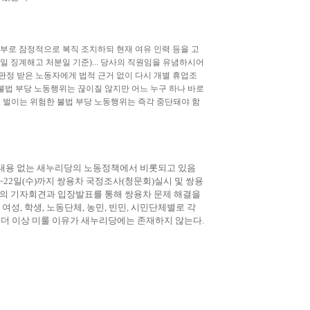
일부로 잠정적으로 복직 조치하되 현재 여유 인력 등을 고
1일 징계해고 처분일 기준)... 당사의 직원임을 유념하시어
판정 받은 노동자에게 법적 근거 없이 다시 개별 휴업조
불법 부당 노동행위는 끊이질 않지만 어느 누구 하나 바로
 벌이는 위험한 불법 부당 노동행위는 즉각 중단돼야 함
 내용 없는 새누리당의 노동정책에서 비롯되고 있음
~22일(수)까지 쌍용차 국정조사(청문회)실시 및 쌍용
들의 기자회견과 입장발표를 통해 쌍용차 문제 해결을
 여성, 학생, 노동단체, 농민, 빈민, 시민단체별로 각
 더 이상 미룰 이유가 새누리당에는 존재하지 않는다.