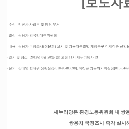
[보도자
- 수신 : 언론사 사회부 및 담당 부서
- 발신 : 쌍용차 범국민대책위원회
- 내용 : 쌍용차 국정조사(청문회) 실시 및 쌍용차특별법 제정촉구 각계각층 선언운
- 일시 및 장소 : 2012년 8월 20일(월) 오전 11시 새누리당사 앞
- 문의 : 김태연 범대위 상황실장(010-93483398), 이창근 쌍용차기획실장(010-3449-
새누리당은 환경노동위원회 내 쌍
쌍용차 국정조사 즉각 실시