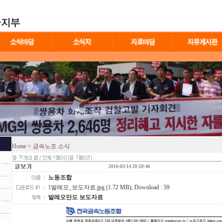
Home
> 금속노조 소식
78
4
3
2010-03-14 20:59:46
노동조합
1발레오_보도자료.jpg (1.72 MB)
, Download : 59
발레오만도 보도자료