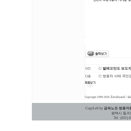
.
발레오만도 보도
쌍용차 사태 국민
Zeroboard
/ sk
Copyright 1999-2026
CopyLeft by
금속노조 쌍용자
평택시 칠괴동 588
Tel : (031)