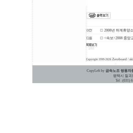
2008년 하계휴양
<속보>2008 중앙
Zeroboard
/ sk
Copyright 1999-2026
CopyLeft by
금속노조 쌍용자
평택시 칠괴동 588
Tel : (031)