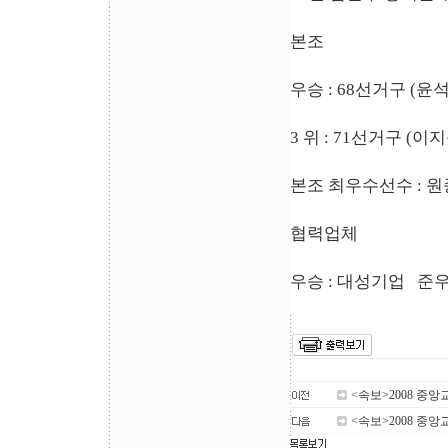
본조
우승 : 68선거구 (
3 위 : 71선거구 (
본조 최우수선수 : 원
협력업체
우승 : 대성기업 준우
<속보>2008 중앙
<속보>2008 중앙