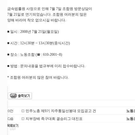
금속법률원 사정으로 인해 7월 7일 조합원 방문상담이
7월 21일로 연기되었습니다. 조합원 여러분의 많은
양해 바라며 착오 없으시길 바랍니다.
■ 일시 : 2008년 7월 21일(월요일)
■ 시간 : 12시30분 ~ 13시30분(중식시간)
■ 장소 : 노동조합 (☎ : 610-2001~8)
■ 방법 : 문의내용을 법규부에 미리 접수바랍니다.
* 조합원 여러분의 많은 참여 바랍니다.
민주노총 제9기 자주통일선봉대 모집공고 건
노동
지부장배 족구대회 결승리그 대진표
노동