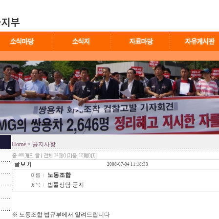
Home
> 공지사항
466
24
12
2008-07-04 11:18:33
노동조합
법률상담 공지
※ 노동조합 법규부에서 알려드립니다