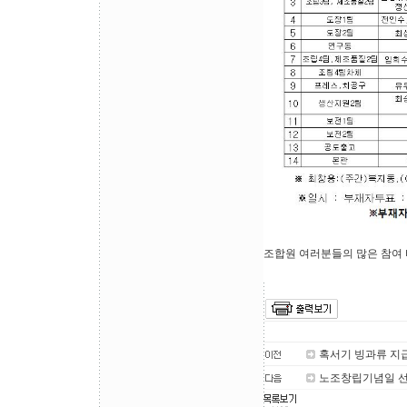
조합원 여러분들의 많은 참여
혹서기 빙과류 지
노조창립기념일 선