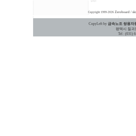
Zeroboard
/ sk
Copyright 1999-2026
CopyLeft by
금속노조 쌍용자
평택시 칠괴동 588
Tel : (031)