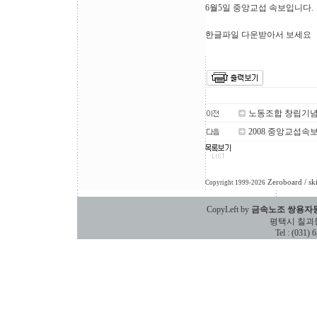
6월5일 중앙교섭 속보입니다.
한글파일 다운받아서 보세요
노동조합 창립기념
2008 중앙교섭속보
Zeroboard
/ sk
Copyright 1999-2026
CopyLeft by
금속노조 쌍용자
평택시 칠괴동 588
Tel : (031)