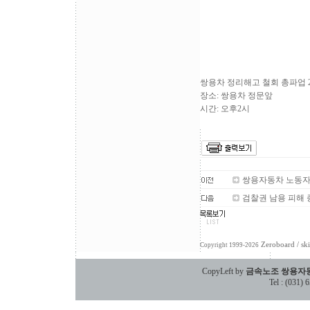
쌍용차 정리해고 철회 총파업 
장소: 쌍용차 정문앞
시간: 오후2시
쌍용자동차 노동자와
검찰권 남용 피해
Zeroboard
/ sk
Copyright 1999-2026
CopyLeft by
금속노조 쌍용자
Tel : (031)