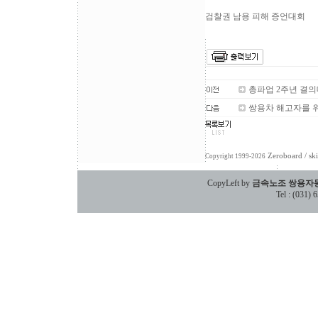
검찰권 남용 피해 증언대회
총파업 2주년 결
쌍용차 해고자를 
Zeroboard
/ sk
Copyright 1999-2026
CopyLeft by
금속노조 쌍용자
Tel : (031)