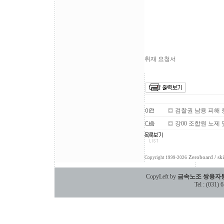
취재 요청서
검찰권 남용 피해
강00 조합원 노제
Zeroboard
/ sk
Copyright 1999-2026
CopyLeft by
금속노조 쌍용자
Tel : (031)