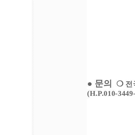
●
문의
❍
전
(H.P.010-3449