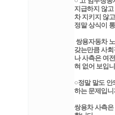
○ 고 임무창
지급하지 않고 
차 지키지 않
정말 상식이 
쌍용자동차 노
갖는만큼 사회
나 사측은 여
혀 없어 보입니
○정말 말도 안
하는 문제입니
쌍용차 사측은