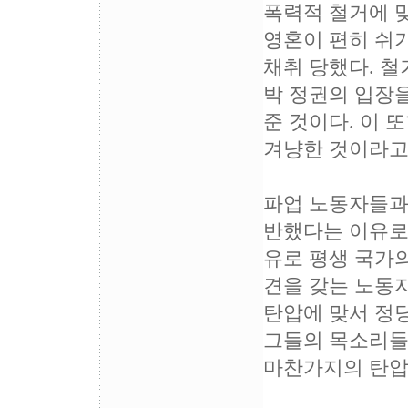
폭력적 철거에 
영혼이 편히 쉬기
채취 당했다. 
박 정권의 입장을
준 것이다. 이
겨냥한 것이라고 
파업 노동자들과
반했다는 이유로
유로 평생 국가의
견을 갖는 노동
탄압에 맞서 정
그들의 목소리들
마찬가지의 탄압