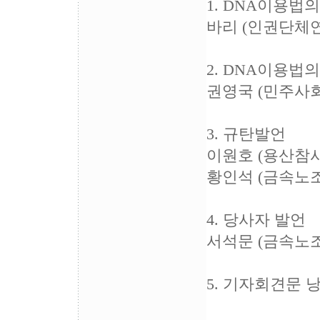
1. DNA이용법
바리 (인권단체
2. DNA이용법
권영국 (민주사
3. 규탄발언
이원호 (용산참
황인석 (금속노
4. 당사자 발언
서석문 (금속노
5. 기자회견문 