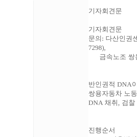
기자회견문
기자회견문
문의: 다산인권센터(
7298),
금속노조 쌍용자동차
반인권적 DNA
쌍용자동차 노동
DNA 채취, 검
진행순서