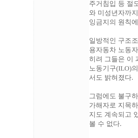
주거침입 등 절
와 미성년자까지
잉금지의 원칙에
일방적인 구조조
용자동차 노동자
히려 그들은 이
노동기구(ILO
서도 밝혀졌다.
그럼에도 불구하
가해자로 지목하
지도 계속되고 
볼 수 없다.