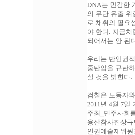
DNA는 민감한 
의 무단 유출 위
로 채취의 필요
야 한다. 지금
되어서는 안 된다
우리는 반인권적
중탄압을 규탄하
설 것을 밝힌다.
검찰은 노동자와 
2011년 4월 7
주최_민주사회를
용산참사진상규명
인권예술제위원