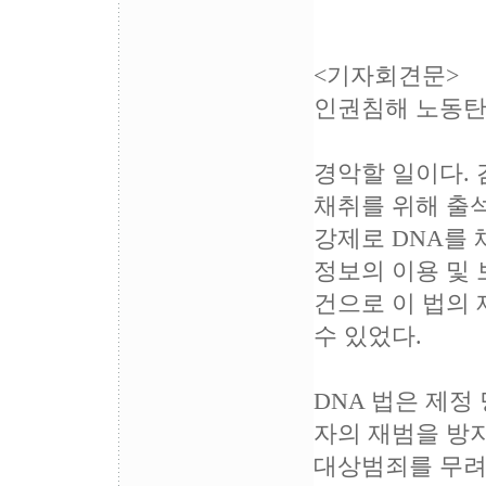
<기자회견문>
인권침해 노동탄압
경악할 일이다.
채취를 위해 출
강제로 DNA를
정보의 이용 및 
건으로 이 법의
수 있었다.
DNA 법은 제정
자의 재범을 방
대상범죄를 무려