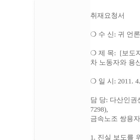
취재요청서
❍ 수 신: 귀 언
❍ 제 목: [보
차 노동자와 용
❍ 일 시: 2011. 
담 당: 다산인권센터
7298),
금속노조 쌍용자동차지
1. 진실 보도를