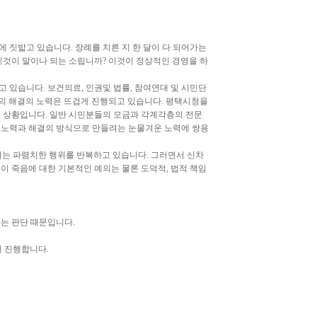
 짓밟고 있습니다. 장례를 치른 지 한 달이 다 되어가는
이것이 말이나 되는 소립니까? 이것이 정상적인 경영을 하
 있습니다. 보건의료, 인권및 법률, 참여연대 및 시민단
각층의 해결의 노력은 뜨겁게 진행되고 있습니다. 평택시청을
 상황입니다. 일반 시민분들의 모금과 각계각층의 전문
 노력과 해결의 방식으로 만들려는 눈물겨운 노력에 쌍용
려는 파렴치한 행위를 반복하고 있습니다. 그러면서 신차
이 죽음에 대한 기본적인 예의는 물론 도덕적, 법적 책임
는 판단 때문입니다.
서 진행합니다.