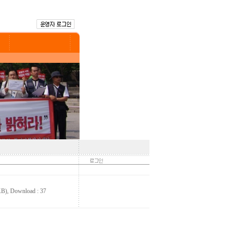
B)
, Download : 37