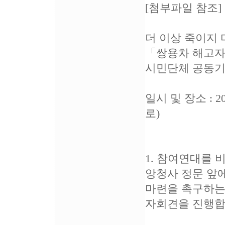
[첨부파일 참조]
더 이상 죽이지 
「쌍용차 해고자
시민단체 공동
일시 및 장소 : 
로)
1. 참여연대를 비
앙청사 정문 앞
마련을 촉구하는 
자회견을 진행합