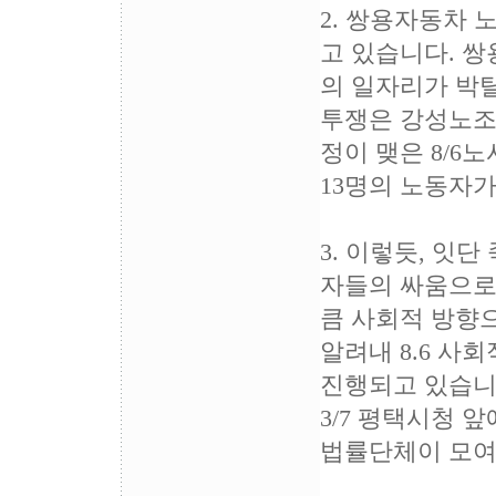
2. 쌍용자동차
고 있습니다. 쌍
의 일자리가 박
투쟁은 강성노조라
정이 맺은 8/6
13명의 노동자
3. 이렇듯, 잇
자들의 싸움으로
큼 사회적 방향
알려내 8.6 
진행되고 있습니
3/7 평택시청
법률단체이 모여 