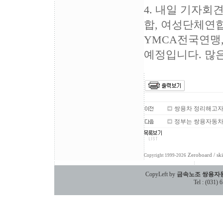
4. 내일 기자
합, 여성단체연
YMCA전국연맹,
예정입니다. 많
쌍용차 정리해고자
정부는 쌍용자동차 
Zeroboard
/ sk
Copyright 1999-2026
CopyLeft by
금속노조 쌍용자
Tel : (031)