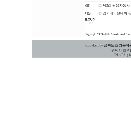
제3회 쌍용자동차
임시대의원대회 
Zeroboard
/ sk
Copyright 1999-2026
CopyLeft by
금속노조 쌍용자
평택시 칠괴동 588
Tel : (031)