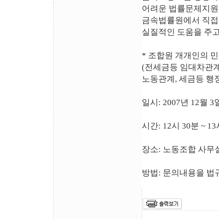
어려운 법률문제지원
금속법률원에서 직접
실질적인 도움을 주고
* 조합원 개개인의 민
(전세금등 임대차관계
노동관계, 세금등 행
일시: 2007년 12월 
시간: 12시 30분 ~ 1
장소: 노동조합 사무실 (
방법: 문의내용을 법