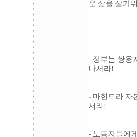
운 삶을 살기위
- 정부는 쌍
나서라!
- 마힌드라 자
서라!
- 노동자들에게