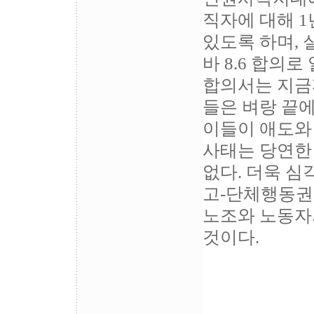
직자에 대해 1
있도록 하며,
바 8.6 합의
합의서는 지금
들은 벼랑 끝에
이들이 애도와
사태는 당연한
없다. 더욱 심
고-단체행동권
노조와 노동자
것이다.