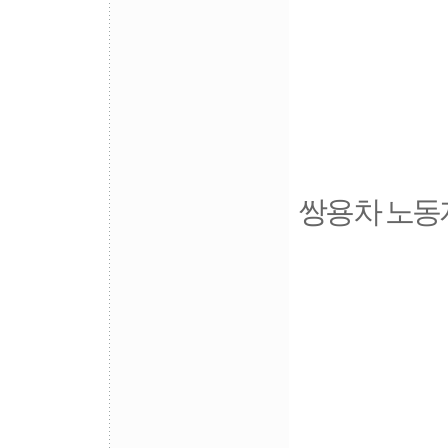
쌍용차 노동