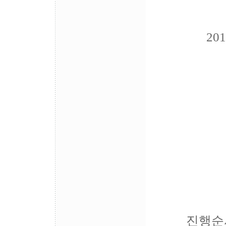
20
진행순