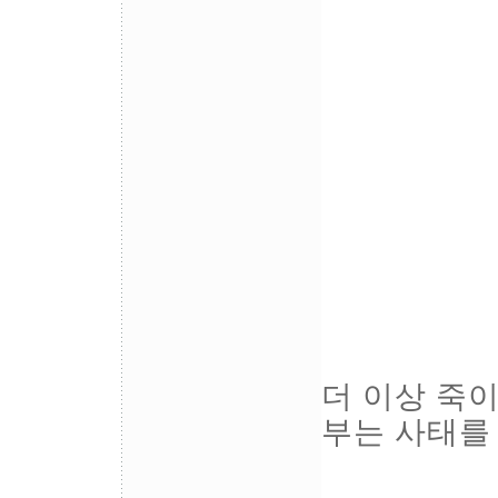
더 이상 죽
부는 사태를