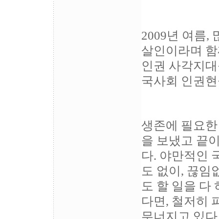
2009년 여름
살인이라며 함
인권 사각지대
국사회 인권현
생존에 필요한
을 보냈고 끝
다. 야만적인
도 없이, 끊임
도 할 일을 다
다면, 철저히 
무너지고 있다