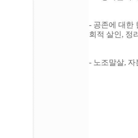
- 공존에 대한
회적 살인, 정
- 노조말살,