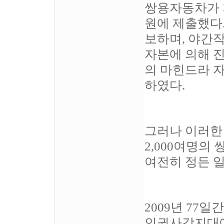
쌍용자동차가 
원에 제출했다
보하며, 야간
자본에 의해 
의 마힌드라 
하였다.
그러나 이러한
2,000여명의
여전히 정든 
2009년 77
인권사각지대에