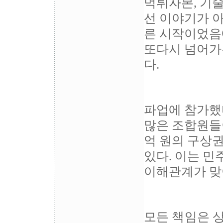
먹튀자본, 기술
선 이야기가 아
른 시작이었음
또다시 넘어가
다.
파업에 참가했
많은 조합원들이
억 원의 구상
있다. 이는 
이해관계가 맞
모든 책임은 