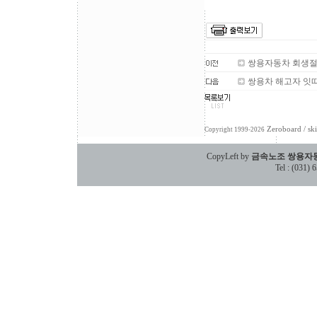
쌍용자동차 회생절차
쌍용차 해고자 잇
Zeroboard
/ sk
Copyright 1999-2026
CopyLeft by
금속노조 쌍용자
Tel : (031)