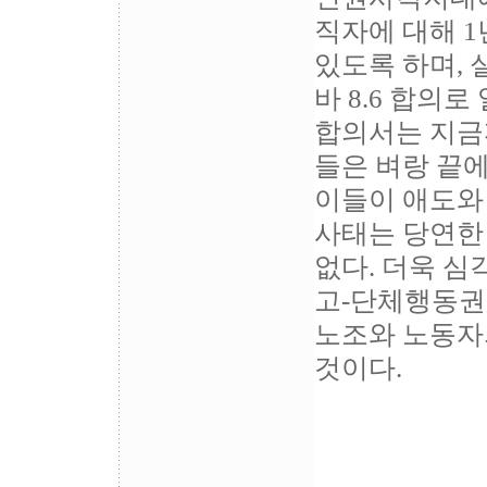
직자에 대해 1
있도록 하며,
바 8.6 합의
합의서는 지금
들은 벼랑 끝에
이들이 애도와
사태는 당연한
없다. 더욱 심
고-단체행동권
노조와 노동자
것이다.