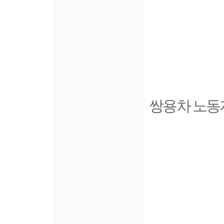
쌍용차 노동