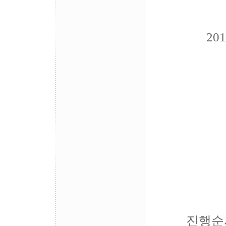
20
진행순