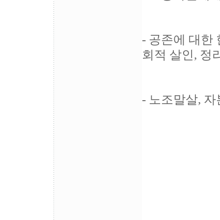
- 공존에 대한
회적 살인, 정
- 노조말살,