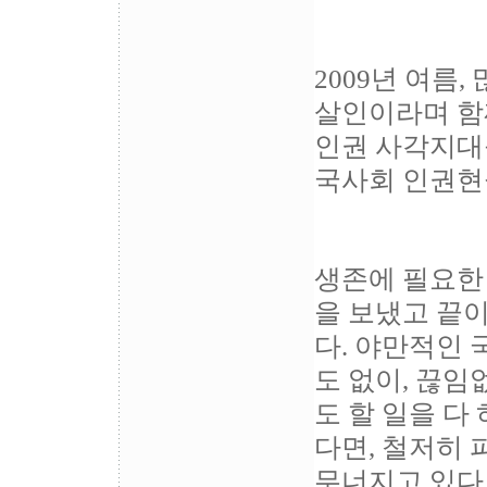
2009년 여름
살인이라며 함
인권 사각지대
국사회 인권현
생존에 필요한
을 보냈고 끝
다. 야만적인
도 없이, 끊임
도 할 일을 다
다면, 철저히 
무너지고 있다