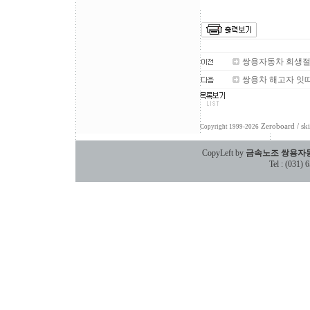
쌍용자동차 회생절차
쌍용차 해고자 잇
Zeroboard
/ sk
Copyright 1999-2026
CopyLeft by
금속노조 쌍용자
Tel : (031)