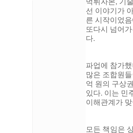
먹튀자본, 기술
선 이야기가 아
른 시작이었음
또다시 넘어가
다.
파업에 참가했
많은 조합원들이
억 원의 구상
있다. 이는 
이해관계가 맞
모든 책임은 