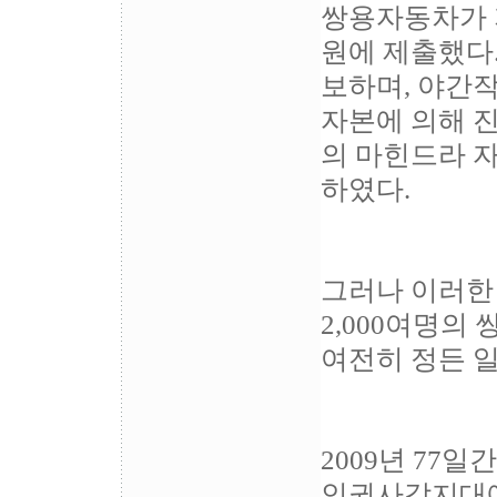
쌍용자동차가 
원에 제출했다
보하며, 야간
자본에 의해 
의 마힌드라 
하였다.
그러나 이러한
2,000여명의
여전히 정든 
2009년 77
인권사각지대에