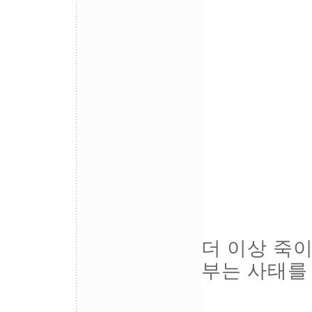
더 이상 죽
부는 사태를