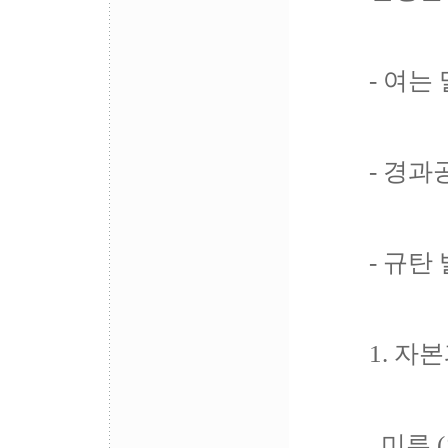
- 여는
- 경
- 규탄
1. 자
미류 