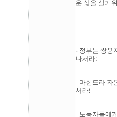
운 삶을 살기위
- 정부는 쌍
나서라!
- 마힌드라 자
서라!
- 노동자들에게