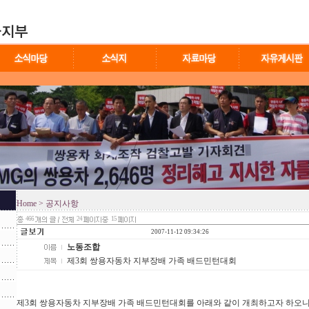
Home
> 공지사항
466
24
15
2007-11-12 09:34:26
노동조합
제3회 쌍용자동차 지부장배 가족 배드민턴대회
제3회 쌍용자동차 지부장배 가족 배드민턴대회를 아래와 같이 개최하고자 하오