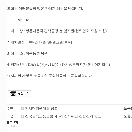
조합원 여러분들의 많은 관심과 성원을 바랍니다.
- 아 래 -
1. 대 상 : 쌍용자동차 평택공장 전 임직원(협력업체 직원 포함)
2. 대회일정 : 2007년 12월2일(일요일) 08시~
3. 장 소 : 이충동 체육관
4. 참가신청 : 11월8일(목)~21일(수) 17시30분까지(대의원에게접수)
※자세한 사항은 노동조합 문화체육실로 문의바랍니다.
임시대의원대회 공고
노동
전국금속노동조합 제5기 감사위원 간접선거 공고
노동