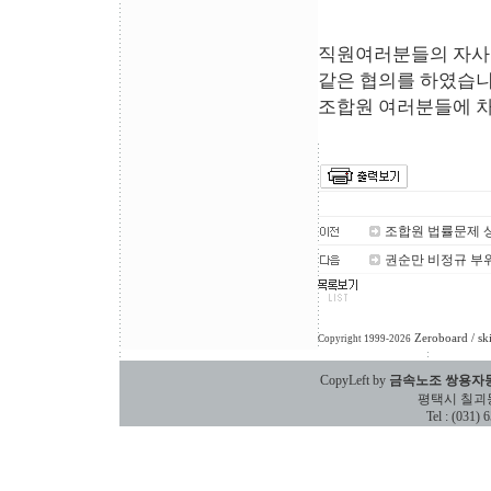
직원여러분들의 자사
같은 협의를 하였습니
조합원 여러분들에 차
조합원 법률문제 
권순만 비정규 부위
Zeroboard
/ sk
Copyright 1999-2026
CopyLeft by
금속노조 쌍용자
평택시 칠괴동 588
Tel : (031)