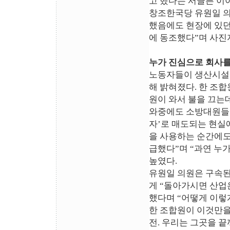
고 했다는 서글픈 이
창조한국당 유원일 의
했음에도 현장에 있던
에 동조했다”며 사진
누가 진심으로 회사를
노동자들이 생산시설을
해 밝혀졌다. 한 조합
원이 와서 불을 끄는
와중에도 소방대원들과
자’로 매도되는 현실
을 사용하는 순간에도
급했다”며 “과연 누
높였다.
유원일 의원은 구속된
게 “돌아가시면 산업
했다며 “어떻게 이렇
한 조합원이 이것만을
전. 우리는 그곳을 