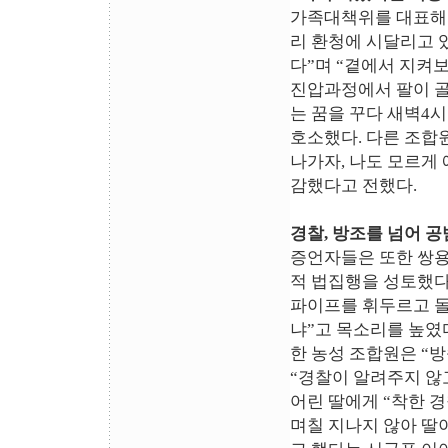
가족대책위를 대표해 
리 환청에 시달리고 
다”며 “곁에서 지켜
진압과정에서 팔이 골
는 꿈을 꾸다 새벽4
호소했다. 다른 조합
나가자, 나도 모르게
감했다고 전했다.
경찰, 방조를 넘어 공
증언자들은 또한 쌍용
적 법집행을 성토했다
파이프를 휘두르고 돌
냐”고 목소리를 높였
한 농성 조합원은 “
“경찰이 알려주지 않고
어린 딸에게 “착한 
며칠 지나지 않아 딸