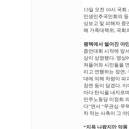
13일 오전 10시 국
민생민주국민회의 등
상보고 및 피해자 증
해 가족대책위, 국회
평택에서 벌어진 야만
증언대회 시작에 앞서
상이 상영됐다. 영상
쳐들어와 시민들을 연
리고 연행하는 장면,
대에 의해 차량이 파
장면 등이 담겼다. 
마다 탄식을 내지르며
민주노동당 이정희 의
다”면서 “무관심·무
차 막는 사측이 그 
“지옥 나왔지만 악몽