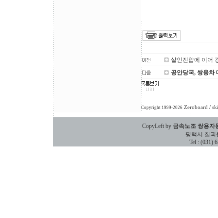
살인진압에 이어 
공안당국, 쌍용차
Zeroboard
/ sk
Copyright 1999-2026
CopyLeft by
금속노조 쌍용자
평택시 칠괴동 588
Tel : (031)