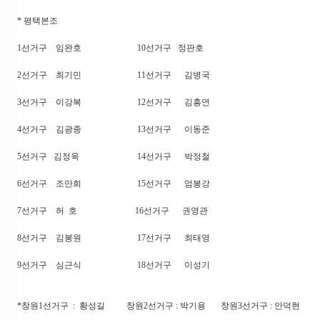
* 평택본조
1선거구 임완호 10선거구 정판호
2선거구 최기민 11선거구 김병국
3선거구 이강복 12선거구 김흥연
4선거구 김광종 13선거구 이동준
5선거구 김정욱 14선거구 박정철
6선거구 조만희 15선거구 엄봉강
7선거구 허 호 16선거구 권영관
8선거구 김봉원 17선거구 최태영
9선거구 심근식 18선거구 이성기
*창원1선거구 : 황성길 창원2선거구 : 박기용 창원3선거구 : 안덕현