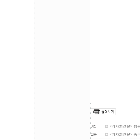
2010
금속노
<기자회견문> 쌍용
<기자회견문> 중국