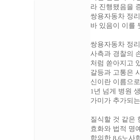
라 진행됐음을 
쌍용자동차 정리
바 있음이 이를
쌍용자동차 정리
사측과 경찰의 
처럼 쏟아지고 
갈등과 고통은 
신이란 이름으로
1년 넘게 병원 
가미가 추가되는
질식할 것 같은
효화와 법적 명예
합의한 8.6노