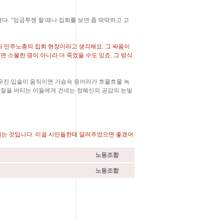
 “임금투쟁 할 때나 집회를 보면 좀 딱딱하고 고
조나 민주노총의 집회 현장이라고 생각해요. 그 싸움이
면 스물한 명이 아니라 더 죽었을 수도 있죠. 그 방식
야무진 입술이 움직이면 가슴속 응어리가 흐물흐물 녹
 시절을 버티는 이들에게 건네는 정혜신의 공감의 눈빛
리는 것입니다. 이걸 시민들한테 알려주었으면 좋겠어
노동조합
노동조합