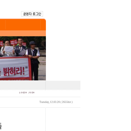
Tuesday, 12.03.20 ( 2655hit )
들