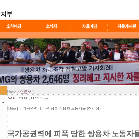
Home
> 언론보도
143
,
1/8 pages
|
국가공권력에 피폭 당한 쌍용차 노동자들 (참세상)
Subject
국가공권력에 피폭 당한 쌍용차 노동자