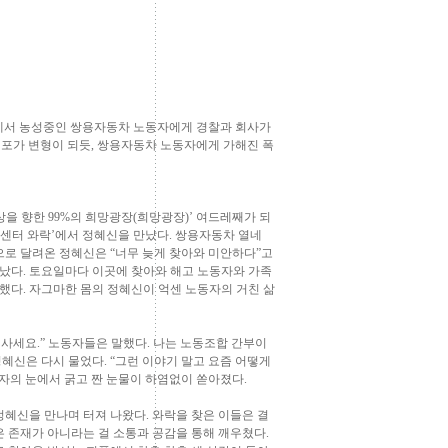
공장에서 농성중인 쌍용자동차 노동자에게 경찰과 회사가
포가 변형이 되듯, 쌍용자동차 노동자에게 가해진 폭
을 향한 99%의 희망광장(희망광장)’ 여드레째가 되
유센터 와락’에서 정혜신을 만났다. 쌍용자동차 열네
으로 달려온 정혜신은 “너무 늦게 찾아와 미안하다”고
지났다. 토요일마다 이곳에 찾아와 해고 노동자와 가족
노했다. 자그마한 몸의 정혜신이 억센 노동자의 거친 삶
 사세요.” 노동자들은 말했다. 나는 노동조합 간부이
정혜신은 다시 물었다. “그런 이야기 말고 요즘 어떻게
자의 눈에서 굵고 짠 눈물이 하염없이 쏟아졌다.
정혜신을 만나며 터져 나왔다. 와락을 찾은 이들은 결
은 존재가 아니라는 걸 소통과 공감을 통해 깨우쳤다.