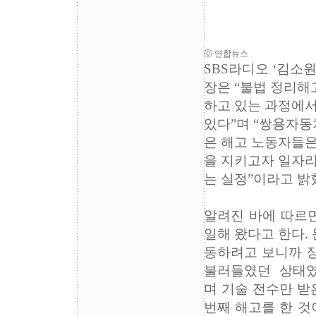
ⓒ 연합뉴스
SBS라디오 ‘김소
장은 “불법 정리해
하고 있는 과정에서
있다”며 “쌍용자동
은 해고 노동자들은
을 지키고자 일자리
는 실정”이라고 밝
알려진 바에 따르면
일해 왔다고 한다. 
동하려고 보니까 
불러들였던 상태였
며 기술 전수만 받
번째 해고를 한 것