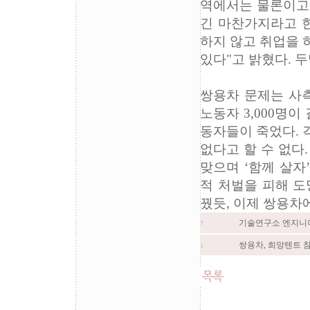
역에서는 물론이고 
긴 마찬가지라고 한
하지 않고 취업을 
있다"고 밝혔다. 두
쌍용차 문제는 사측
노동자 3,000명이
동자들이 죽었다. 
없다고 할 수 없다.
맞으며 ‘함께 살자
적 처벌을 피해 도
꿨듯, 이제 쌍용차
기술연구소 엔지니
↑
쌍용차, 희망텐트 
↓