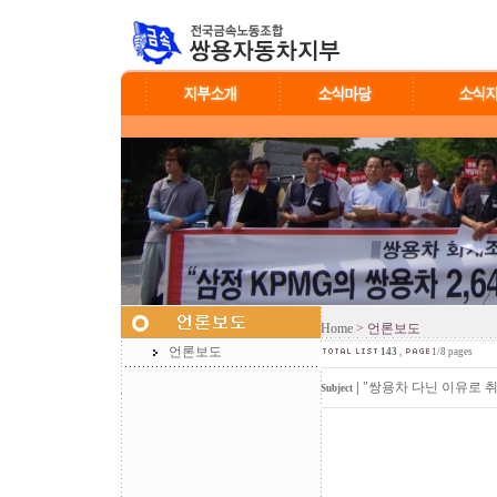
Home
> 언론보도
언론보도
143
,
1/8 pages
|
"쌍용차 다닌 이유로 취
Subject