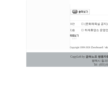
(문화체육실 공지
하계휴양소 운영
Zeroboard
/ sk
Copyright 1999-2026
CopyLeft by
금속노조 쌍용자
평택시 칠괴동 588
Tel : (031)