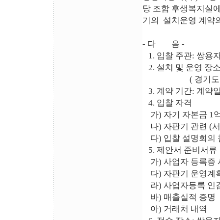
당 조합 후생복지실
기의 설치운영 계약의
- 다 음 -
1. 입찰 주관: 쌍
2. 설치 및 운영 장
( 경기도 평택시 
3. 계약 기간: 계약일
4. 입찰 자격
가) 자기 자본금 
나) 자판기 관련 (서
다) 입찰 설명회의 
5. 제안서 준비서류
가) 사업자 등록증
다) 자판기 운영계획 
라) 사업자등록 인
바) 매출실적 증명
아) 거래처 내역