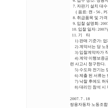
6. 접수 장소: 쌍
7. 자판기 설치 대수
( 음료: 캔 - 56 , 커피
8. 취급품목 및 가격 
9. 입찰 설명회: 2007
10. 입찰 일자: 200
11. 기 타
1) 판매 기준가: 
2) 계약서는 당 노
3) 입찰계약자가 직
4) 계약 이행보증금
련 사고시 청구한다.
5) 수도와 전기는 
6) 제출 된 서류는
7) 낙찰 후에도 허
8) 대리인 참석 시
2007. 7 . 18
쌍용자동차 노동조합 