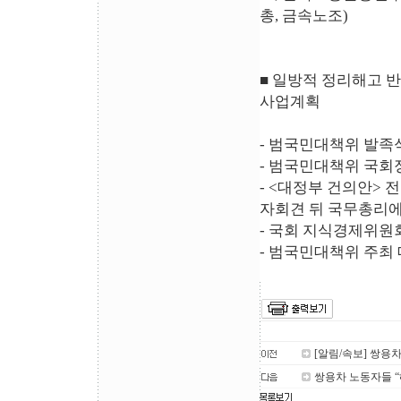
총, 금속노조)
■ 일방적 정리해고 
사업계획
- 범국민대책위 발족식
- 범국민대책위 국회정
- <대정부 건의안> 전
자회견 뒤 국무총리
- 국회 지식경제위원
- 범국민대책위 주최
[알림/속보] 쌍용
쌍용차 노동자들 “