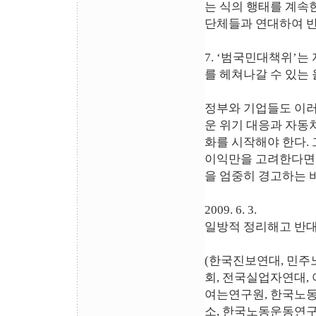
는 식의 행태를 계속
단체들과 연대하여 반
7. ‘범국민대책위’
를 헤쳐나갈 수 있는
정부와 기업들도 이러
운 위기 대응과 자동
화를 시작해야 한다.
이익만을 고려한다면 
을 엄중히 경고하는 
2009. 6. 3.
일방적 정리해고 반대
(한국진보연대, 민주노
회, 전국실업자연대,
여는연구원, 한국노
소, 한국노동운동연구