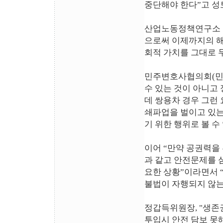
중단해야 한다”고 성
산업노동정책연구소 김
으로써 이제까지의 해
회적 가치를 그대로 
민주변호사협의회(민변
수 있는 것이 아니고
데 쌍용차 경우 그런
쇄파업을 벌이고 있는
기 위한 행위로 볼 수
이어 “만약 공권력을
과 같고 안전문제를 
요한 상황”이라면서 
불법이 자행되지 않는
정갑득위원장, "생존권
투입시 안전 담보 못