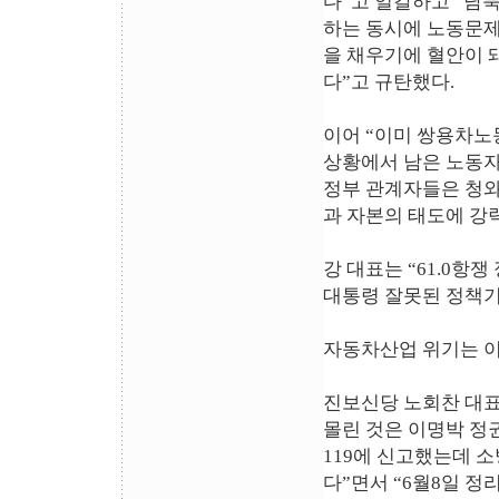
다”고 일갈하고 “남북
하는 동시에 노동문제
을 채우기에 혈안이 
다”고 규탄했다.
이어 “이미 쌍용차노동
상황에서 남은 노동자
정부 관계자들은 청와
과 자본의 태도에 강
강 대표는 “61.0항
대통령 잘못된 정책기
자동차산업 위기는 이
진보신당 노회찬 대
몰린 것은 이명박 정
119에 신고했는데 
다”면서 “6월8일 