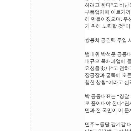
하려고 한다”고 비난
부품업체에 이르기까
해 만들어졌으며, 우
기 위해 노력할 것”
쌍용차 공권력 투입 
범대위 박석운 공동
대규모 옥쇄파업에 들
요청을 했다”고 전하
장공장과 굴뚝에 오른
험한 상황”이라고 심
박 공동대표는 “경찰
로 풀어내야 한다”면
민과 전 국민이 이 
민주노동당 강기갑 대