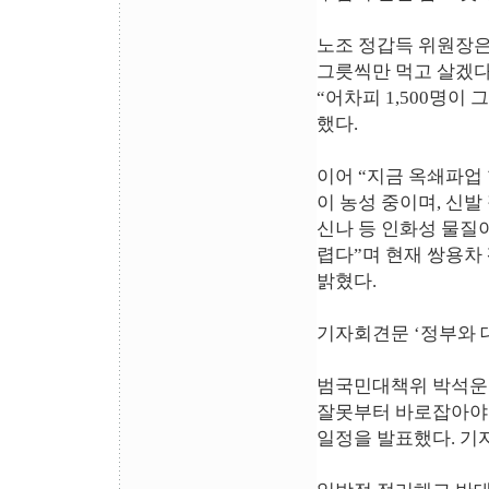
노조 정갑득 위원장은 
그릇씩만 먹고 살겠다
“어차피 1,500명이
했다.
이어 “지금 옥쇄파업 
이 농성 중이며, 신
신나 등 인화성 물질
렵다”며 현재 쌍용차
밝혔다.
기자회견문 ‘정부와 
범국민대책위 박석운
잘못부터 바로잡아야 
일정을 발표했다. 기