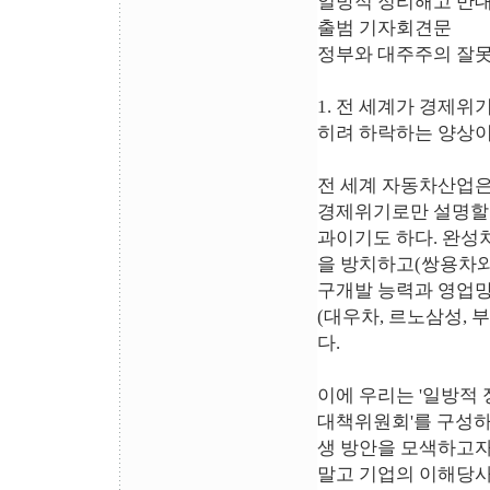
일방적 정리해고 반대
출범 기자회견문
정부와 대주주의 잘못
1. 전 세계가 경제
히려 하락하는 양상이
전 세계 자동차산업은
경제위기로만 설명할 
과이기도 하다. 완성
을 방치하고(쌍용차와
구개발 능력과 영업망
(대우차, 르노삼성, 
다.
이에 우리는 '일방적
대책위원회'를 구성하
생 방안을 모색하고자
말고 기업의 이해당사