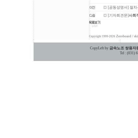
[공동성명서] 절차
[기자회견문]
사회적
Zeroboard
/ sk
Copyright 1999-2026
CopyLeft by
금속노조 쌍용자
Tel : (031)