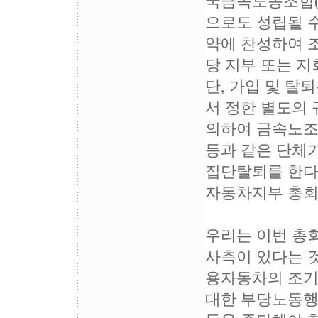
국금속노동조합(
으로도 성립될 수
약에 찬성하여 
당 지부 또는 
단, 가입 및 탈
서 정한 별도의 
의하여 금속노조
등과 같은 단체
집단탈퇴를 한다
자동차지부 총회
우리는 이번 총
사측이 있다는 것
용자동차의 조기
대한 부당노동행