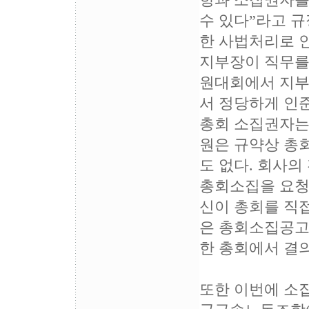
항과 소집권자를
수 있다”라고 
한 사법처리로 
지부장이 직무를 
원대회에서 지부
서 정당하게 인
총회 소집권자는
원은 규약상 총
도 없다. 회사
총회소집을 요청
신이 총회를 직접
은 총회소집공고
한 총회에서 결
또한 이번에 소