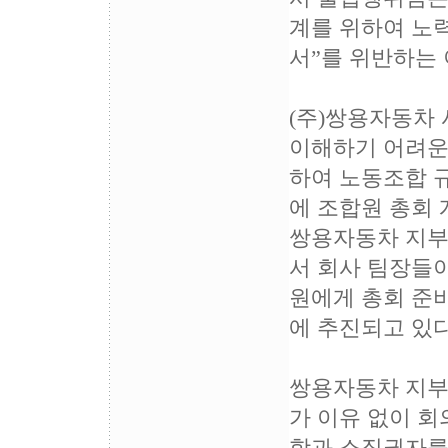
계를 위하여 노
서”를 위반하는 
(주)쌍용자동차
이해하기 어려운
하여 노동조합 규
에 조합원 총회 
쌍용자동차 지부
서 회사 팀장들이
원에게 총회 준
에 추진되고 있
쌍용자동차 지부
가 이유 없이 회