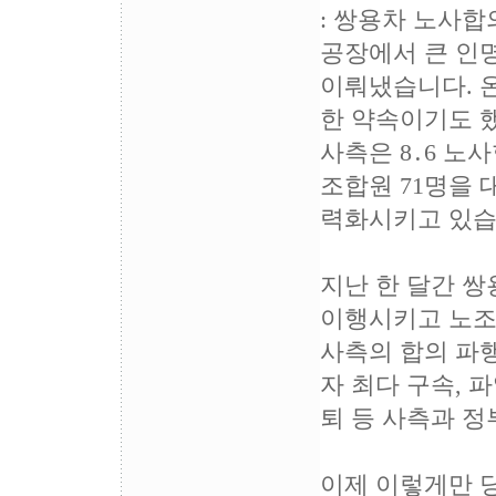
: 쌍용차 노사합
공장에서 큰 인
이뤄냈습니다. 
한 약속이기도 
사측은 8․6 노
조합원 71명을
력화시키고 있습
지난 한 달간 
이행시키고 노조
사측의 합의 파행
자 최다 구속, 
퇴 등 사측과 정
이제 이렇게만 