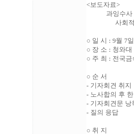
<보도자료>
과잉수사 중단!
사회적합의 이
○ 일 시 : 9월 7
○ 장 소 : 청와
○ 주 최 : 전
○ 순 서
- 기자회견 취지
- 노사합의 후 
- 기자회견문 낭
- 질의 응답
○ 취 지