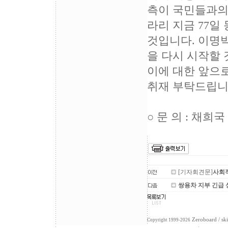
측이 국민들과의
라리 지금 77일
것입니다. 이명
을 다시 시작할
이에 대한 앞으
취재 부탁드립니
○ 문 의 : 채희국 
[기자회견문]
사회적
쌍용차 지부 긴급
Zeroboard
/ sk
Copyright 1999-2026