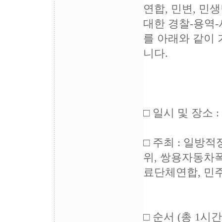
연합, 민변, 
대한 경찰-용역
를 아래와 같이
니다.
□ 일시 및 장소 
□ 주최 : 일
위, 쌍용자동차
료단체연합, 민
□ 순서 (총 1시간