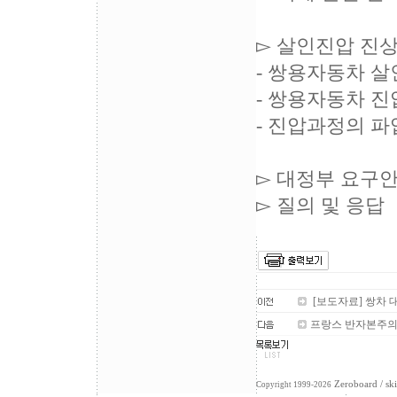
▻ 살인진압 진상
- 쌍용자동차 
- 쌍용자동차 진
- 진압과정의 
▻ 대정부 요구안
▻ 질의 및 응답
[보도자료] 쌍차 
프랑스 반자본주의신
Zeroboard
/ sk
Copyright 1999-2026