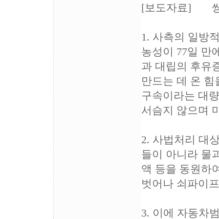
[보도자료] 쌍
1. 사측의 일
농성이 77일 
과 대립의 후유
만드는 데 온 힘
구속이라는 대량
서슴지 않으며 
2. 사법처리 
들이 아니라 물
액 등을 동원하
벗어나 쇠파이프
3. 이에 자동