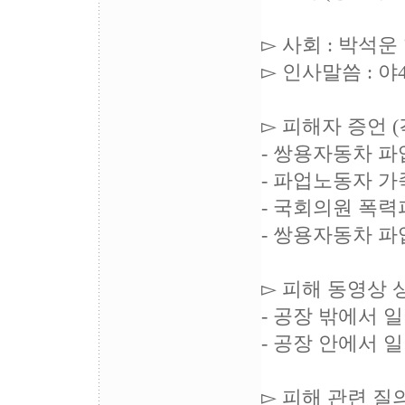
▻ 사회 : 박석
▻ 인사말씀 : 
▻ 피해자 증언 (
- 쌍용자동차 파
- 파업노동자 가
- 국회의원 폭력
- 쌍용자동차 파
▻ 피해 동영상 
- 공장 밖에서 
- 공장 안에서 
▻ 피해 관련 질