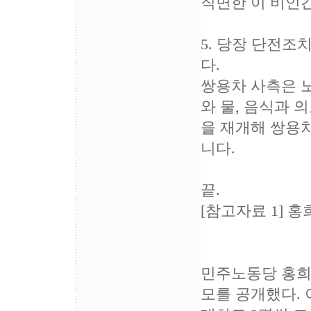
직면한 이 비인
5. 당장 단전조
다.
쌍용차 사측은 
와 물, 음식과 
을 재개해 쌍용
니다.
끝.
[참고자료 1] 
민주노동당 홍희덕
모를 공개했다. 