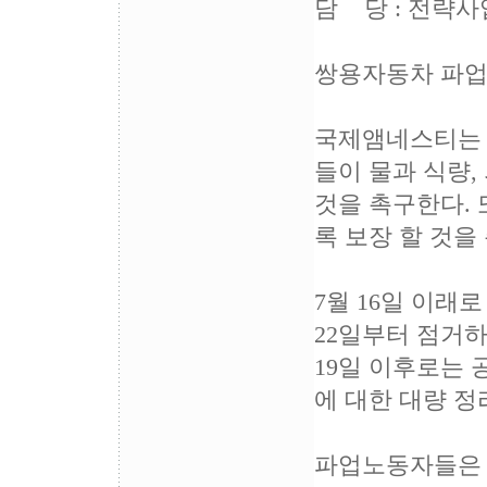
담 당 : 전략사업팀
쌍용자동차 파업
국제앰네스티는 
들이 물과 식량
것을 촉구한다.
록 보장 할 것을
7월 16일 이래
22일부터 점거하
19일 이후로는 
에 대한 대량 
파업노동자들은 