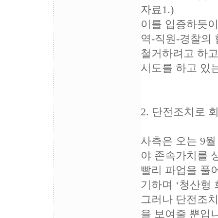
자료1.)
이를 입증하듯이 
역-직원-경찰의
철거하려고 하고,
시도를 하고 있
2. 단전조치로
사측은 오는 9월
야 존속가치를 
빨리 파업을 풀
기하며 ‘청산형
그러나 단전조치
을 보여줄 뿐입