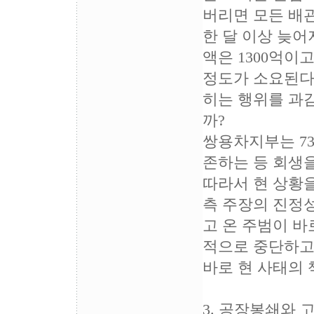
버리면 모든 배
한 달 이상 늦어
액은 1300억이
정도가 소요된다고
히는 행위를 과감
까?
쌍용차지부는 7
존하는 등 회생
따라서 현 상황을
측 주장의 진정성
고 온 주범이 바
적으로 중단하고
바로 현 사태의
3. 공장봉쇄와