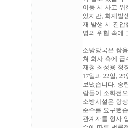
이동 시 사고 위
있지만, 화재발생
재 발생 시 진압
명의 위협 속에 
소방당국은 쌍용
쳐 회사 측에 
재청 최성용 청
17일과 22일,
보냈습니다. 송
람들이 소화전으
소방시설은 항상
준수를 요구했습
관계자를 형사 
수에 따른 법률