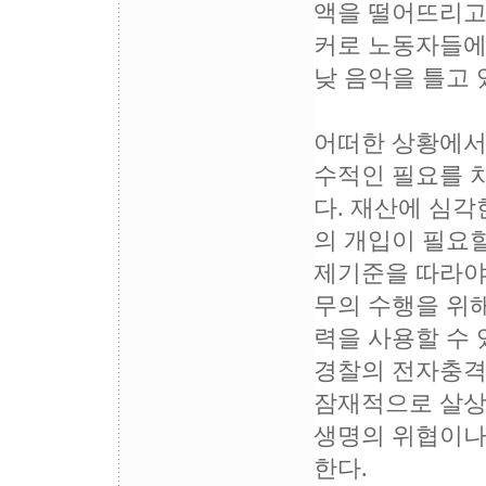
액을 떨어뜨리고
커로 노동자들에
낮 음악을 틀고 
어떠한 상황에서
수적인 필요를 
다. 재산에 심각
의 개입이 필요
제기준을 따라야
무의 수행을 위해
력을 사용할 수
경찰의 전자충격
잠재적으로 살상
생명의 위협이나
한다.