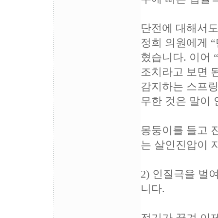
단전에 대해서도
정희 의원에게 “
혔습니다. 이어 
조치라고 보면 
감지하는 스프링
무한 것은 말이
몽둥이를 들고 진
는 살인진압이 
2) 인질극을 벌
니다.