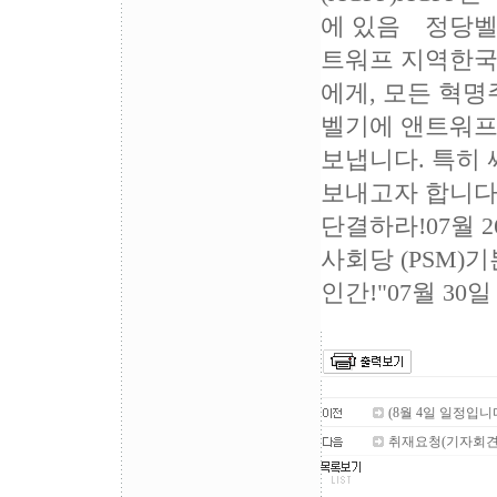
에 있음 정당벨
트워프 지역한국
에게, 모든 혁
벨기에 앤트워프
보냅니다. 특히
보내고자 합니다
단결하라!07월
사회당 (PSM)
인간!"07월 30일
(8월 4일 일정입니다
취재요청(기자회견