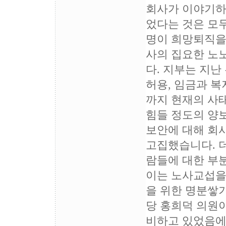
회사가 이야기하
었다는 것은 모두
명이 희망퇴직을
사의 집요한 노
다. 지부는 지
허용, 임금과 복
까지 현재의 사
힘들 정도의 양
보안에 대해 회
고집했습니다. 더
람들에 대한 부
이는 노사교섭을
을 위한 명분쌓
당 홍희덕 의원이
비하고 있었음에