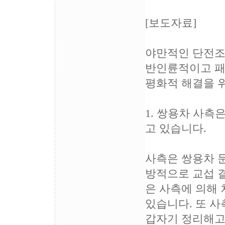
[보도자료]
야만적인 단전조
반인륜적이고 패
평화적 해결을 
1. 쌍용차 사측
고 있습니다.
사측은 쌍용차 
방적으로 교섭 결
은 사측에 의해
있습니다. 또 
갑자기 정리해고