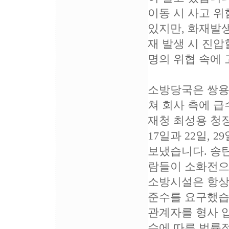
이동 시 사고 위
있지만, 화재발생
재 발생 시 진압
명의 위협 속에 
소방당국은 쌍용
쳐 회사 측에 
재청 최성용 청
17일과 22일,
보냈습니다. 송
람들이 소화전으
소방시설은 항상
준수를 요구했습
관계자를 형사 
수에 따른 법률