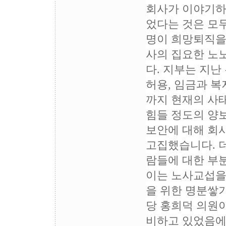
회사가 이야기하
었다는 것은 모두
명이 희망퇴직을
사의 집요한 노
다. 지부는 지
허용, 임금과 복
까지 현재의 사
힘들 정도의 양
보안에 대해 회
고집했습니다. 더
람들에 대한 부
이는 노사교섭을
을 위한 명분쌓
당 홍희덕 의원이
비하고 있었음에