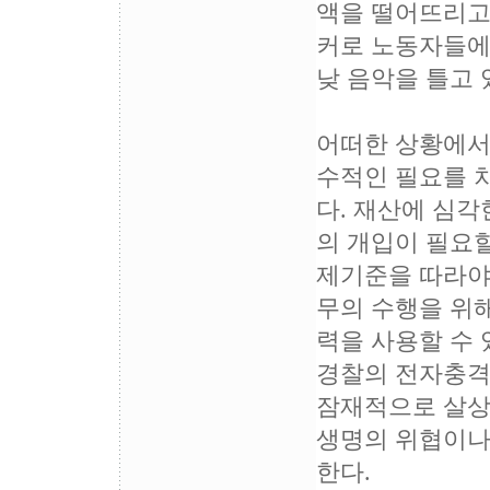
액을 떨어뜨리고
커로 노동자들에
낮 음악을 틀고 
어떠한 상황에서
수적인 필요를 
다. 재산에 심각
의 개입이 필요
제기준을 따라야
무의 수행을 위해
력을 사용할 수
경찰의 전자충격
잠재적으로 살상
생명의 위협이나
한다.