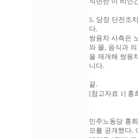
직면한 이 비인
5. 당장 단전조
다.
쌍용차 사측은 
와 물, 음식과 
을 재개해 쌍용
니다.
끝.
[참고자료 1] 
민주노동당 홍희덕
모를 공개했다. 