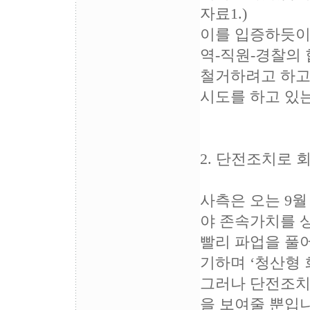
자료1.)
이를 입증하듯이 
역-직원-경찰의
철거하려고 하고,
시도를 하고 있
2. 단전조치로
사측은 오는 9월
야 존속가치를 
빨리 파업을 풀
기하며 ‘청산형
그러나 단전조치
을 보여줄 뿐입