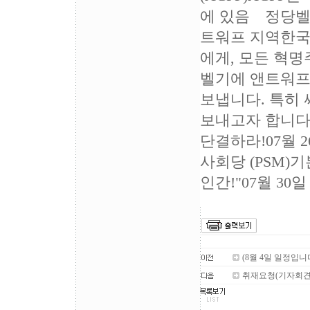
에 있음 정당벨
트워프 지역한국
에게, 모든 혁
벨기에 앤트워프
보냅니다. 특히
보내고자 합니다
단결하라!07월
사회당 (PSM)
인간!"07월 30일
(8월 4일 일정입니다
취재요청(기자회견