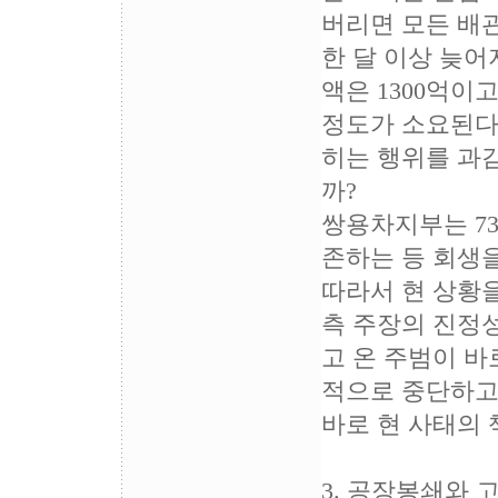
버리면 모든 배
한 달 이상 늦어
액은 1300억이
정도가 소요된다고
히는 행위를 과감
까?
쌍용차지부는 7
존하는 등 회생
따라서 현 상황을
측 주장의 진정성
고 온 주범이 바
적으로 중단하고
바로 현 사태의
3. 공장봉쇄와