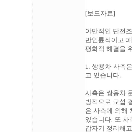
[보도자료]
야만적인 단전조
반인륜적이고 패
평화적 해결을 
1. 쌍용차 사측
고 있습니다.
사측은 쌍용차 
방적으로 교섭 결
은 사측에 의해
있습니다. 또 
갑자기 정리해고