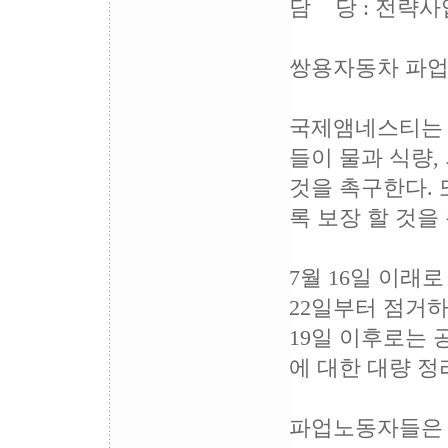
담 당 : 전략사업팀
쌍용자동차 파업
국제앰네스티는 
들이 물과 식량
것을 촉구한다.
록 보장 할 것을
7월 16일 이래
22일부터 점거하
19일 이후로는 
에 대한 대량 
파업노동자들은 