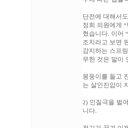
단전에 대해서도
정희 의원에게 “
혔습니다. 이어 
조치라고 보면 
감지하는 스프링
무한 것은 말이
몽둥이를 들고 진
는 살인진압이 
2) 인질극을 벌
니다.