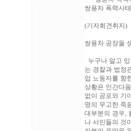
쌍용차 폭력사태 
(기자회견취지)
쌍용차 공장을 
누구나 알고 있
는 경찰과 법정
업 노동자를 향
상황은 인간다움을
없이 공포와 기아
명의 무고한 죽음
대부분의 경우,
나 서민들의 것