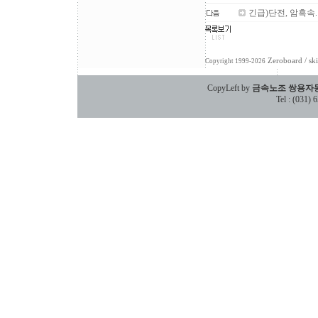
긴급)단전, 암흑속.
Zeroboard
/ sk
Copyright 1999-2026
CopyLeft by
금속노조 쌍용자
Tel : (031)