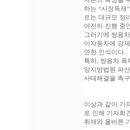
자본의 욕망을 
하는 “시장독재
르는 대규모 정
여전히 진행 중인
그러기에 쌍용차
이자동차에 강제와
연한 인식이다.
특히, 쌍용차 
앙지방법원 파산
사태해결을 촉구
이상과 같이 기
로 인해 기자회
취재와 올바른 기