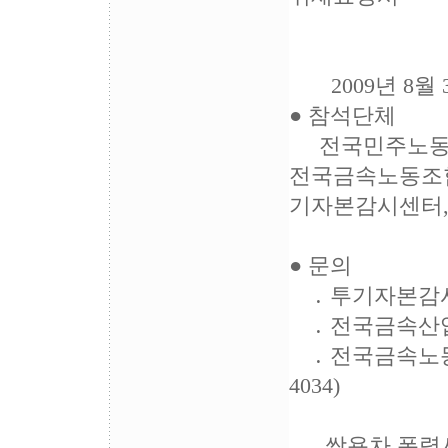
2009년 8월 3
● 참석단체
전국민주노동조
전국금속노동조합
기자본감시센터
● 문의
․ 투기자본감시센터
․ 전국금속산업노동
․ 전국금속노동조합
4034)
쌍용차 폭력사