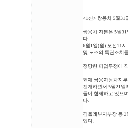
<1신> 쌍용차 5월3
쌍용차 자본은 5월3
다.
6월1일(월) 오전1
및 노조의 특단조치를
정당한 파업투쟁에 
현재 쌍용자동차지부는
전개하면서 5월21일
들이 함께하고 있으며
다.
김을래부지부장 등 3
있다.