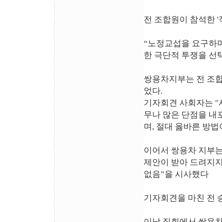
전 조합원이 참석한 
“노정교섭을 요구하며
한 극단적 투쟁을 선택
쌍용차지부는 전 조합
었다.
기자회견 사회자는 
무나 많은 단점을 내
며, 절대 옳바른 방법
이어서 쌍용차 지부
제안이 받아 드려지지
없음”을 시사했다
기자회견을 마친 전 
이날 집회에서 쌍용차