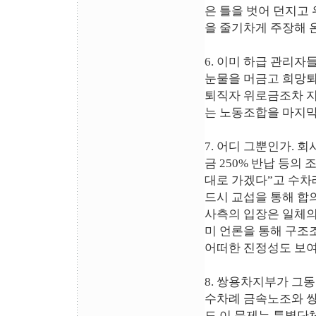
은 틀을 벗어 던지고
을 줄기차게 주장해 온
6. 이미 하급 관리자
눈물을 머금고 희망퇴
퇴직자 위로금조차 
는 노동조합을 마지막
7. 어디 그뿐인가. 
금 250% 반납 등의
대로 가겠다”고 수차
드시 교섭을 통해 합
사측의 입장은 일체의
미 언론을 통해 구조
어떠한 진정성도 보여
8. 쌍용차지부가 그
수차례 금속노조와 
도 이 문제는 특별단