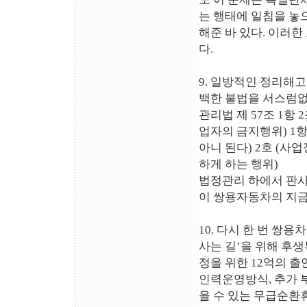
는 행태에 일침을 놓
해준 바 있다. 이러
다.
9. 일방적인 정리해
백한 불법을 서스럼없
관리법 제 57조 1항
업자의 금지행위) 1
아니 된다) 2호 (사
하게 하는 행위)
법정관리 하에서 판사
이 쌍용자동차의 지금
10. 다시 한 번 쌍
사는 길’을 위해 후생
정을 위한 12억의 
인력운영방식, 추가 
을 수 있는 무급순환휴