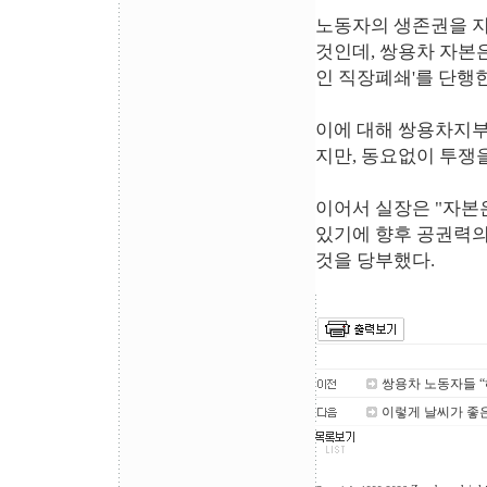
노동자의 생존권을 지
것인데, 쌍용차 자본
인 직장폐쇄'를 단행한
이에 대해 쌍용차지부
지만, 동요없이 투쟁
이어서 실장은 "자본
있기에 향후 공권력의
것을 당부했다.
쌍용차 노동자들 “
이렇게 날씨가 좋