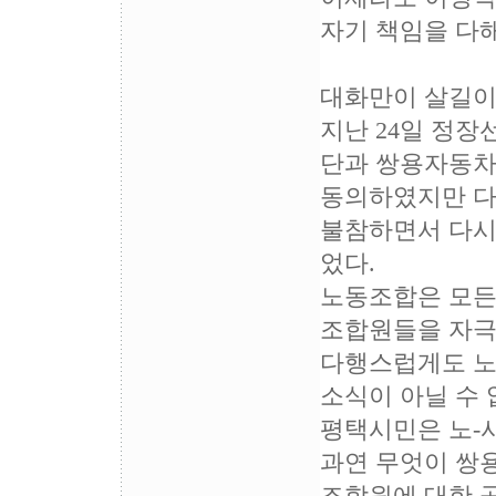
자기 책임을 다
대화만이 살길이
지난 24일 정장
단과 쌍용자동차
동의하였지만 다
불참하면서 다시
었다.
노동조합은 모든
조합원들을 자극
다행스럽게도 노
소식이 아닐 수 
평택시민은 노-
과연 무엇이 쌍