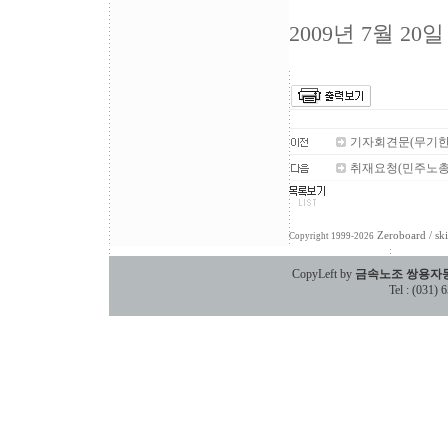
2009년 7월
기자회견문(무기한
취재요청(민주노총
Zeroboard
/ sk
Copyright 1999-2026
CopyLeft by
금속노조 쌍용자
Tel : (031)