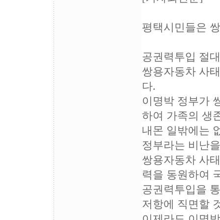
평택시민들은 쌍
공권력투입 절대 
쌍용자동차 사태
다.
이명박 정부가 
하여 가족의 생
내몬 일밖에는 없
정부라는 비난을
쌍용자동차 사태
력을 동원하여 
공권력투입을 통
저항에 직면할 
이제라도 이명박