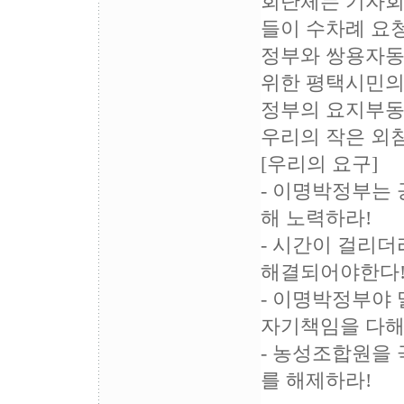
회단체는 기자회
들이 수차례 요
정부와 쌍용자
위한 평택시민의
정부의 요지부동
우리의 작은 외침
[우리의 요구]
- 이명박정부는
해 노력하라!
- 시간이 걸리
해결되어야한다
- 이명박정부야
자기책임을 다해
- 농성조합원을 
를 해제하라!