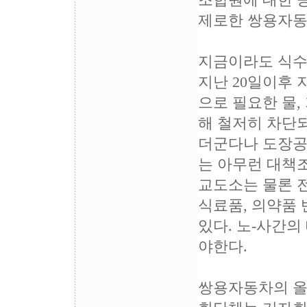
조합원에 대한 
제로한 쌍용자동
지금이라도 식수
지난 20일이후
으로 필요한 물,
해 철저히 차단되
더군다나 도장공
는 아무런 대책
교도소는 물론 
식료품, 의약품
있다. 노-사간
야한다.
쌍용자동차의 올