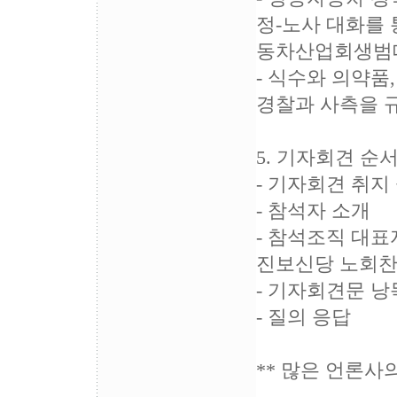
정-노사 대화를
동차산업회생범대
- 식수와 의약품
경찰과 사측을 규
5. 기자회견 순서(
- 기자회견 취지
- 참석자 소개
- 참석조직 대표
진보신당 노회찬
- 기자회견문 낭
- 질의 응답
** 많은 언론사