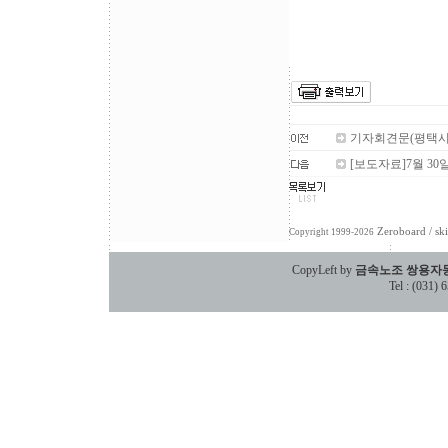
기자회견문(평택
[보도자료]7월 3
Zeroboard
/ sk
Copyright 1999-2026
CopyLeft by
금속노조 쌍용자
Tel : (031)