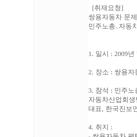
[취재요청]
쌍용자동차 문제
민주노총․자동
1. 일시 : 2009
2. 장소 : 쌍
3. 참석 : 민
자동차산업회생범
대표, 한국진보연
4. 취지 :
- 쌍용자동차 평