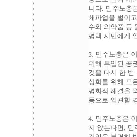
니다. 민주노총
쇄파업을 벌이고
수와 의약품 등
평택 시민에게 
3. 민주노총은
위해 투입된 공
것을 다시 한 번
상화를 위해 모든
평화적 해결을 
등으로 일관할 
4. 민주노총은
지 않는다면, 