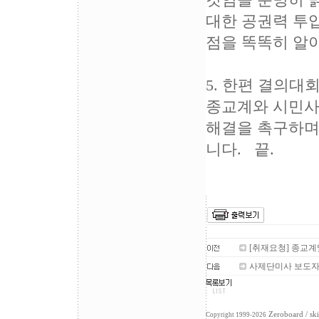
것임을 분명히 
대한 공권력 투
점을 똑똑히 알
5. 한편 결의대
종교계와 시민사
해결을 촉구하며
니다. 끝.
[취재요청] 종교계
사제단미사 보도
Zeroboard
/ sk
Copyright 1999-2026