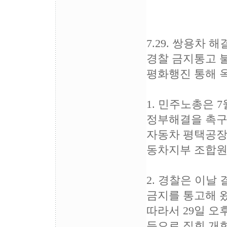
7.29. 쌍용차
경찰 금지통고 
평화행진 통해 
1. 민주노총은 
정부해결을 촉구
자동차 평택공장
동차지부 조합원
2. 경찰은 이날
금지를 통고해 
따라서 29일 오
등으로 집회 개