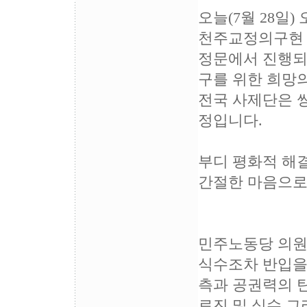
오늘(7월 28일)
천주교정의구현 
정문에서 진행되
구를 위한 희망
전국 사제단은 
정입니다.
부디 평화적 해
간절한 마음으로
민주노동당 의원
식수조차 반입을
측과 공권력의 
료진 및 식수 그