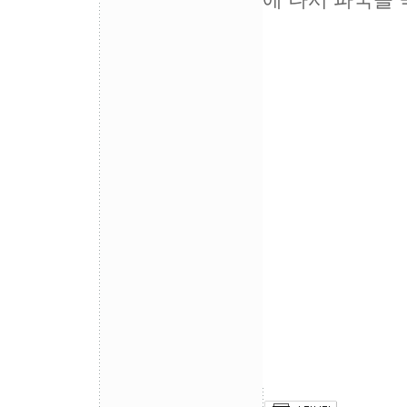
에 나서 파국을 
천주교정의구