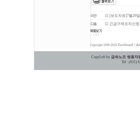
[보도자료]7월29
긴급구제조치신청
Zeroboard
/ sk
Copyright 1999-2026
CopyLeft by
금속노조 쌍용자
Tel : (031)