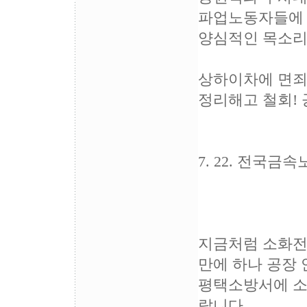
파업노동자들에 
양심적인 목소리
상하이차에 면죄부
정리해고 철회! 
7. 22. 전국
지금처럼 소화전
만에 하나 공장 
평택소방서에 소
랍니다.