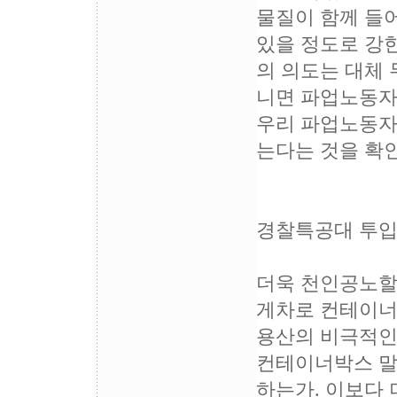
물질이 함께 들어
있을 정도로 강
의 의도는 대체 
니면 파업노동자
우리 파업노동자
는다는 것을 확
경찰특공대 투입
더욱 천인공노할 
게차로 컨테이너 
용산의 비극적인
컨테이너박스 말
하는가. 이보다 