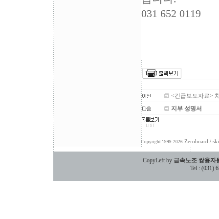
031 652 0119
<긴급보도자료> 차
지부 성명서
Zeroboard
/ sk
Copyright 1999-2026
CopyLeft by
금속노조 쌍용자
Tel : (031)