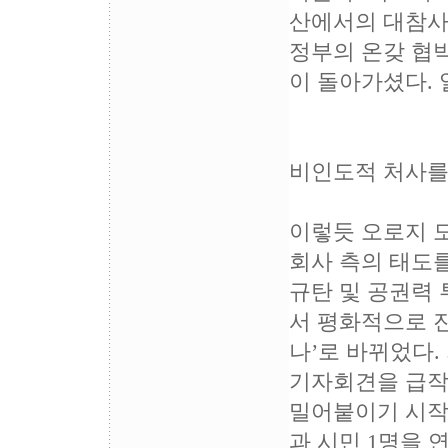
산에서의 대참사
정부의 온갖 협
이 돌아가셨다. 
비인도적 처사를
이렇듯 오로지 
회사 측의 태도를
규탄 및 공권력 
서 평화적으로 진
나’로 바뀌었다
기자회견을 급작
밀어붙이기 시작했
과 시민 1명을 