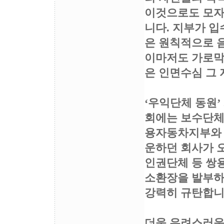
이것으로도 모자
니다. 지부가 입
은 원칙적으로 
이마저도 가로막
은 인면수심 그
‘우익단체 동원’
회에는 보수단체
용자동차지부와 
운하던 회사가 
인권단체 등 쌍
소환장을 발부하
강력히 규탄합니
더욱 우려스러운 