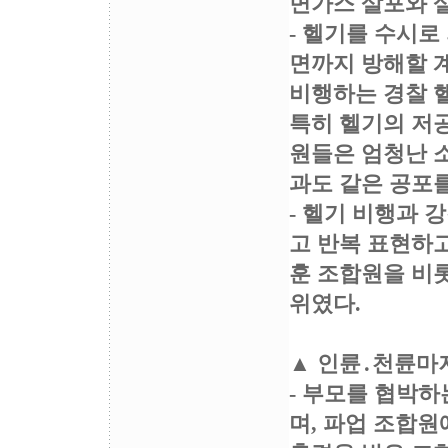
면가스 살포와 
- 헬기를 수시로
면까지 방해할 
비행하는 경찰 
특히 헬기의 저
원들은 엄청난 
과도 같은 공포를
- 헬기 비행과
고 반복 표현하고
훈 조합원을 비
위였다.
▲ 인륜․천륜마
- 부모를 협박
며, 파업 조합