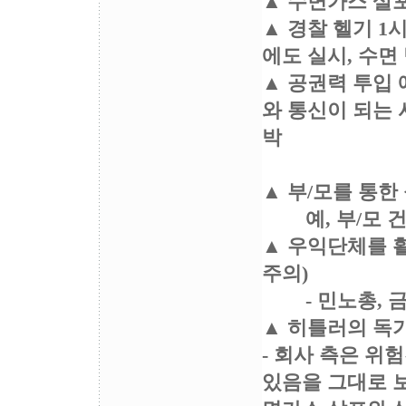
▲ 수면가스 살포
▲ 경찰 헬기 1
에도 실시, 수면
▲ 공권력 투입 
와 통신이 되는
박
▲ 부/모를 통한
예, 부/모 건강
▲ 우익단체를 활
주의)
- 민노총, 금
▲ 히틀러의 독
- 회사 측은 
있음을 그대로 보