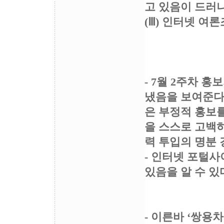
고 있음이 드러나
(Ⅲ) 인터넷 여
- 7월 2주차 
냈음을 보여준다.
은 부정적 홍보
을 스스로 고백하
력 투입의 명분 
- 인터넷 포털
있음을 알 수 있
- 이른바 ‘쌍용