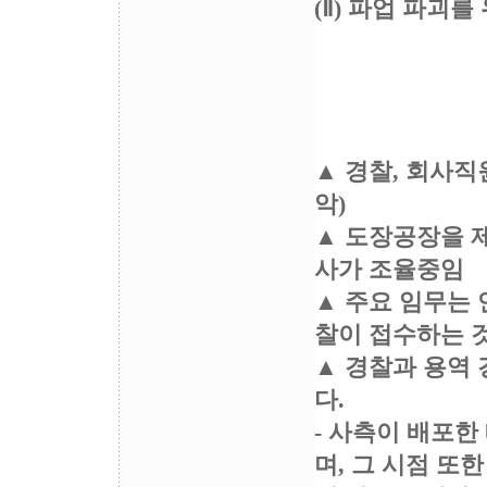
(Ⅱ) 파업 파괴
▲ 경찰, 회사직
악)
▲ 도장공장을 
사가 조율중임
▲ 주요 임무는 
찰이 접수하는 
▲ 경찰과 용역 
다.
- 사측이 배포한
며, 그 시점 또