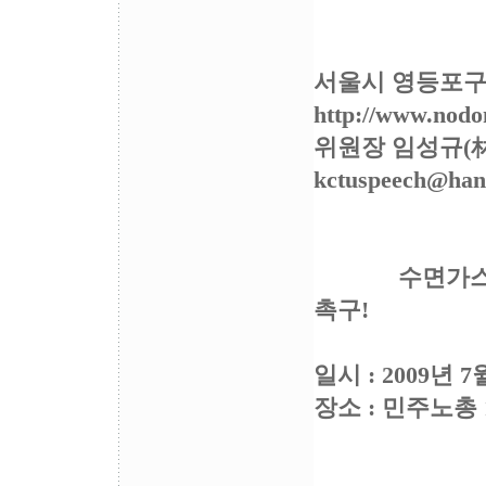
기자
서울시 영등포구 영
http://www.nodo
위원장 임성규(林成圭)
kctuspeech@han
수면가스 진압계
촉구!
민주노
일시 : 2009년 7
장소 : 민주노총
[회견