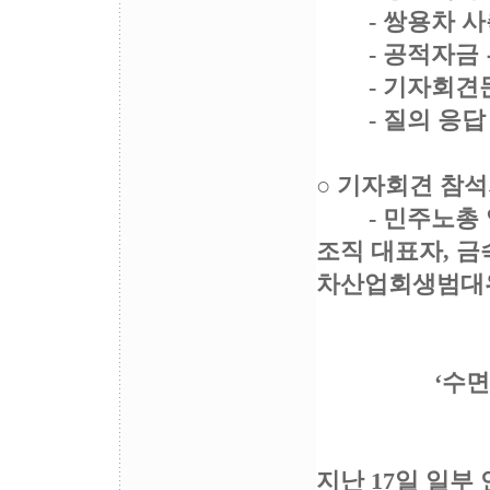
- 쌍용차 사
- 공적자금 투
- 기자회견문
- 질의 응답
○ 기자회견 참
- 민주노총 임
조직 대표자, 
차산업회생범대
[기
‘수면가스’ 
지난 17일 일