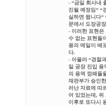
- “금일 회사내
진될 예정임” “
실하면 됩니다” 
문에서 도장공장
- 이러한 표현은
수 없는 표현들이
용의 메일이 배
다.
- 아울러 “경찰과
일 공장 진입 용
의 용역 깡패들
재판부가 승인한 
러난 자료에 따
어 있었는데, 위
이후로 또다시 