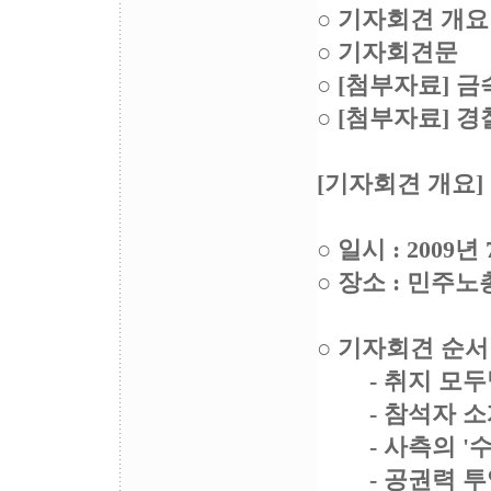
○ 기자회견 개
○ 기자회견문 
○ [첨부자료] 
○ [첨부자료] 
[기자회견 개요]
○ 일시 : 2009년
○ 장소 : 민주노
○ 기자회견 순서
- 취지 모두
- 참석자 소
- 사측의 '수
- 공권력 투