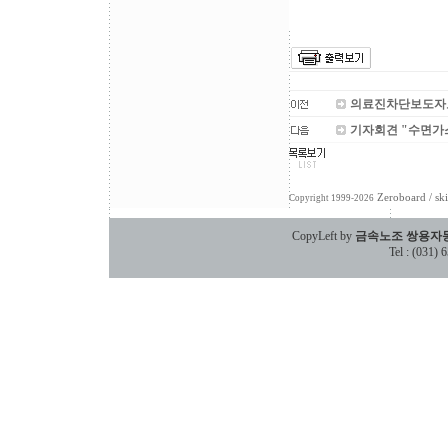
의료진차단보도자
기자회견 "수면가
Zeroboard
/ sk
Copyright 1999-2026
CopyLeft by
금속노조 쌍용자
Tel : (031)