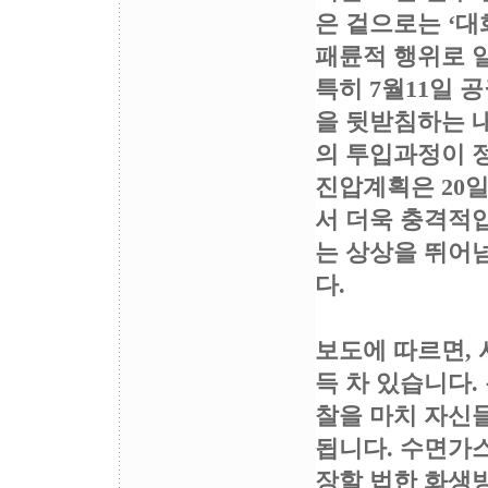
은 겉으로는 ‘
패륜적 행위로 
특히 7월11일 
을 뒷받침하는 
의 투입과정이 
진압계획은 20
서 더욱 충격적입
는 상상을 뛰어
다.
보도에 따르면,
득 차 있습니다.
찰을 마치 자신
됩니다. 수면가
장할 법한 화생방