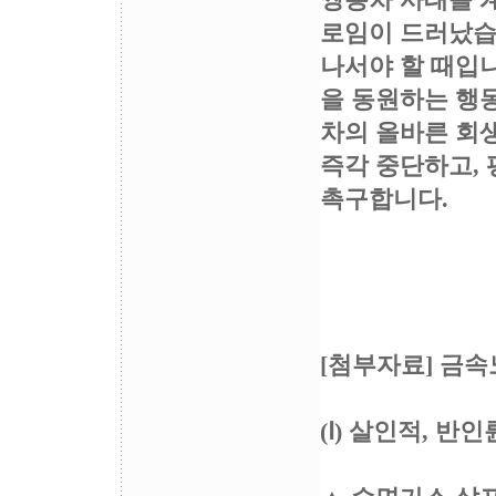
쌍용차 사태를 
로임이 드러났습
나서야 할 때입니
을 동원하는 행
차의 올바른 회
즉각 중단하고, 
촉구합니다.
2009
전국민
[첨부자료] 금
(Ⅰ) 살인적, 반