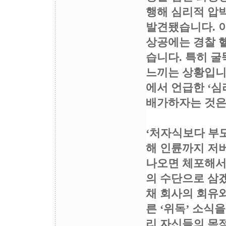
행해 심리적 압
발견됐습니다. 
상공에는 경찰 
습니다. 특히 
느끼는 상황입니
에서 언급한 ‘심
배가하자는 것은
‘처자식보다 부
해 인륜까지 저
나오면 체포해서
의 수단으로 삼
채 회사의 회유와
른 ‘위독’ 소식
리 자신들의 목