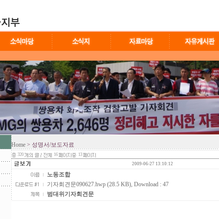
Home
> 성명서/보도자료
320
16
13
2009-06-27 13:10:12
노동조합
기자회견문090627.hwp (28.5 KB)
, Download : 47
범대위기자회견문