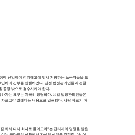
장에 난입하여 정리해고에 맞서 저항하는 노동자들을 도
투입하어 간부를 연행하였다. 진정 법정관리인들과 경찰
을 공장 밖으로 철수시켜야 한다.
모색하자는 요구는 지극히 정당하다. 26일 법정관리인들은
 자르고야 말겠다는 내용으로 일관했다. 사람 자르기 아
짐 싸서 다시 회사로 들어오라”는 관리자의 명령을 받은
. 이는 극단적인 상황에서 자신의 생계를 걱정할 수밖에