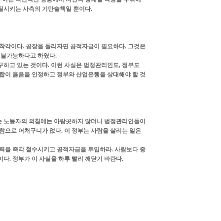
변질시키는 사측의 기만술책일 뿐이다.
착각이다. 공장을 돌리자면 공적자금이 필요하다. 그것은
 불가능하다고 하였다.
하고 있는 것이다. 이런 사실은 법정관리인도, 정부도
합이 옳음을 인정하고 정부와 산업은행을 상대해야 할 것
라는 노동자의 외침에는 아랑곳하지 않더니 법정관리인들이
으로 어처구니가 없다. 이 정부는 사람을 살리는 일은
병력을 즉각 철수시키고 공적자금을 투입하라. 사람보다 중
다. 정부가 이 사실을 하루 빨리 깨닫기 바란다.