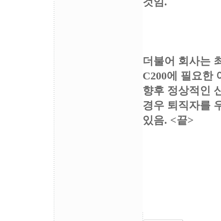
것임.
더불어 회사는 최
C200에 필요
향후 정상적인 
경우 퇴직자를 
있음. <끝>