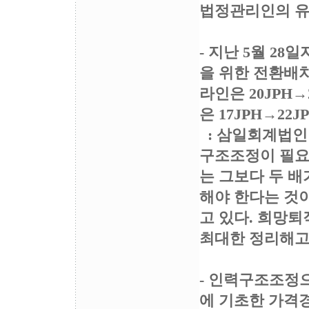
법정관리인의 유
- 지난 5월 2
을 위한 전환배치’
라인은 20JPH→
은 17JPH→2
: 삼일회계법인 보
구조조정이 필요
는 그보다 두 배가
해야 한다는 것이
고 있다. 희망퇴
최대한 정리해고 
- 인력구조조정
에 기초한 가격경