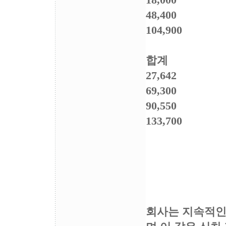
18,000
48,400
104,900
합계
27,642
69,300
90,550
133,700
회사는 지속적인