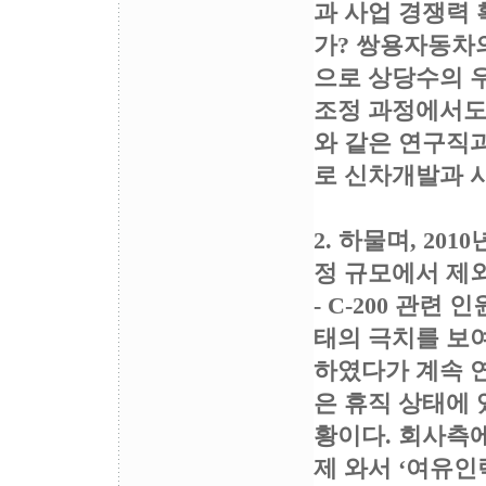
과 사업 경쟁력
가? 쌍용자동차
으로 상당수의 
조정 과정에서도
와 같은 연구직
로 신차개발과 
2. 하물며, 2
정 규모에서 제
- C-200 관
태의 극치를 보여
하였다가 계속 연
은 휴직 상태에 
황이다. 회사측
제 와서 ‘여유인