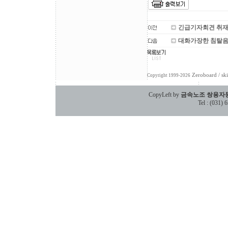
긴급기자회견 취
대화가장한 침탈음
Zeroboard
/ sk
Copyright 1999-2026
CopyLeft by
금속노조 쌍용자
Tel : (031)