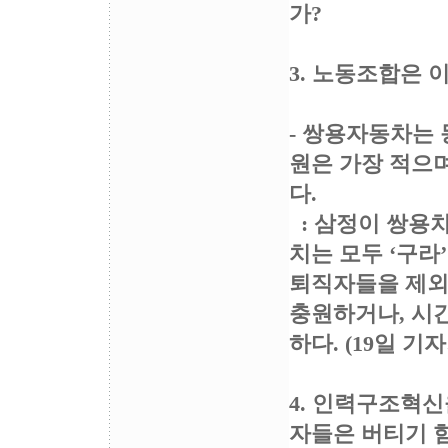
가?
3. 노동조합은 
- 쌍용자동차는
원은 가장 적으며
다.
: 삼정이 쌍용차
치는 모두 ‘구라
퇴직자들을 제외하
충원하거나, 시
하다. (19일 기
4. 인력구조혁
자들은 버티기 