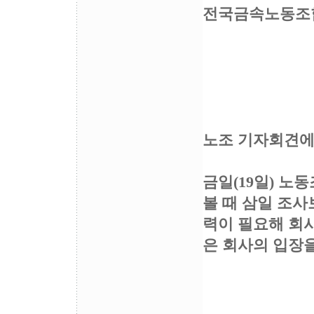
전국금속노동조
노조 기자회견에
금일(19일) 노
볼 때 삼일 조사보
력이 필요해 회
은 회사의 입장