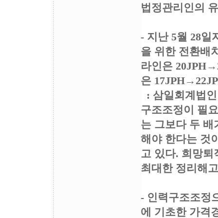
법정관리인의 유
- 지난 5월 2
을 위한 전환배치’
라인은 20JPH→
은 17JPH→2
: 삼일회계법인 보
구조조정이 필요
는 그보다 두 배가
해야 한다는 것이
고 있다. 희망퇴
최대한 정리해고 
- 인력구조조정
에 기초한 가격경