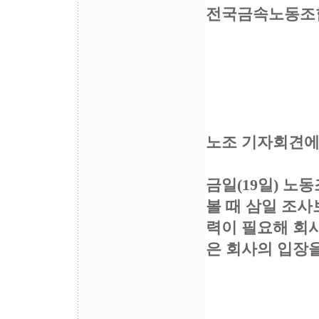
전국금속노동조
노조 기자회견에
금일(19일) 노
볼 때 삼일 조사보
력이 필요해 회
은 회사의 입장