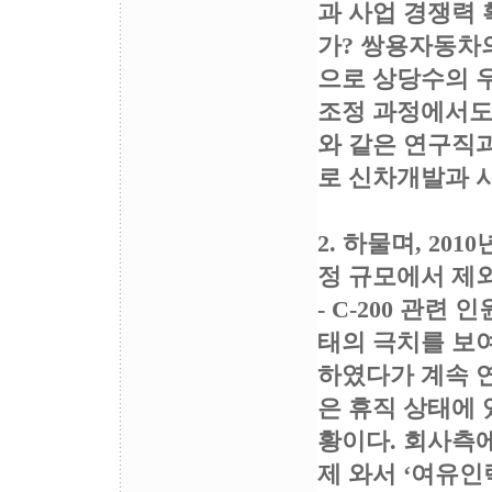
과 사업 경쟁력
가? 쌍용자동차
으로 상당수의 
조정 과정에서도
와 같은 연구직
로 신차개발과 
2. 하물며, 2
정 규모에서 제
- C-200 관
태의 극치를 보여
하였다가 계속 연
은 휴직 상태에 
황이다. 회사측
제 와서 ‘여유인