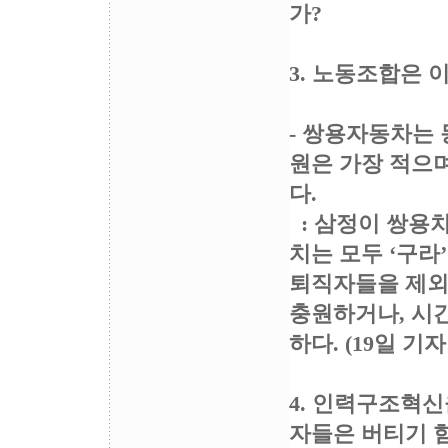
가?
3. 노동조합은 
- 쌍용자동차는
원은 가장 적으며
다.
: 삼정이 쌍용차
치는 모두 ‘구라
퇴직자들을 제외하
충원하거나, 시
하다. (19일 기
4. 인력구조혁
자들은 버티기 