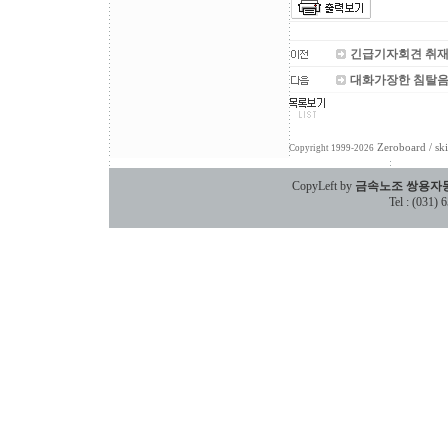
긴급기자회견 취
대화가장한 침탈음
Zeroboard
/ sk
Copyright 1999-2026
CopyLeft by
금속노조 쌍용자
Tel : (031)