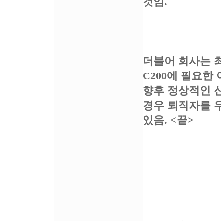
것임.
더불어 회사는 최
C200에 필요
향후 정상적인 
경우 퇴직자를 
있음. <끝>