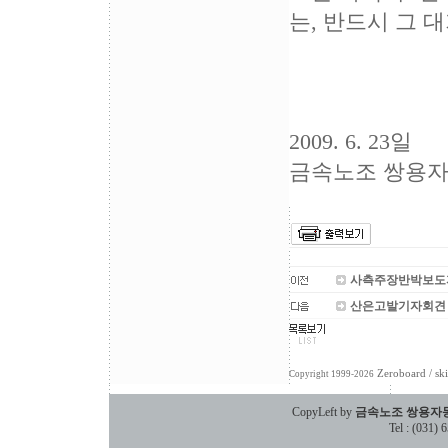
는, 반드시 그 
2009. 6. 23일
금속노조 쌍용
사측주장반박보도
산은고발기자회견
Zeroboard
/ sk
Copyright 1999-2026
CopyLeft by
금속노조 쌍용자
Tel : (031)