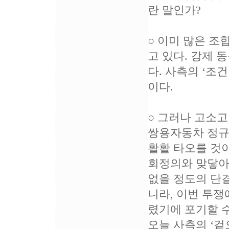
란 말인가?
○ 이미 많은 
고 있다. 강제 
다. 사측의 ‘조
이다.
○ 그러나 고소
쌍용자동차 정규
활활 타오를 것이
회정의와 맞닿아 
없을 정도의 단결
니라, 이번 투쟁
렸기에 포기할 수
오늘 사측의 ‘겉