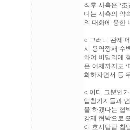
직후 사측은 ‘조
다는 사측의 약속
의 대화에 응한 
○ 그러나 관제 
시 용역깡패 수
하여 비밀리에 
은 어제까지도 ‘
화하자면서 등 
○ 어디 그뿐인가
업참가자들과 연
을 하겠다는 협
강제 협박으로 
여 호시탐탐 침탈