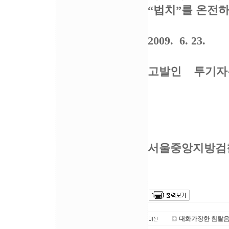
“법치”를 온전하
2009. 6. 23.
고발인 투기자
공동대표 
서울중앙지방
대화가장한 침탈음