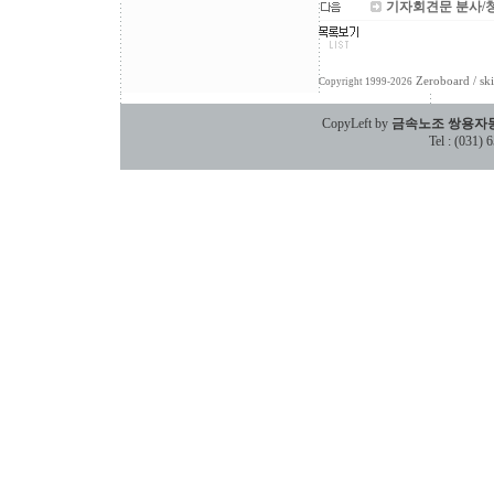
기자회견문 분사/
Zeroboard
/ sk
Copyright 1999-2026
CopyLeft by
금속노조 쌍용자
Tel : (031)