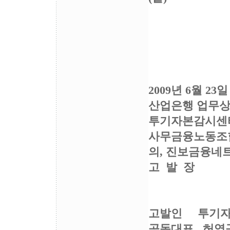
2009년 6월 23일
산업은행 업무상
투기자본감시센터
사무금융노동조합
의, 진보금융네
고 발 장
고발인 투기자
공동대표 허영