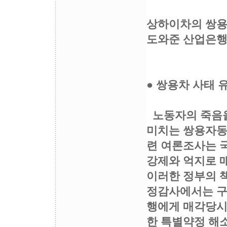
상하이차의 쌍용
도와준 산업은행을
● 쌍용차 사태
노동자의 죽음을
미치는 쌍용자동차
련 여론조사는 
강제와 억지로 
이러한 정부의 책
정감사에서는 구
행에게 매각당시
한 특별약정 해