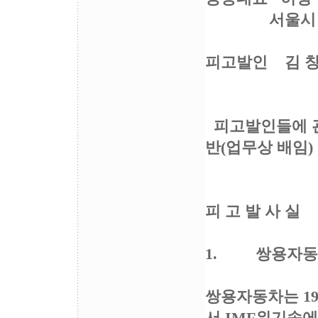
서울시
피고발인 김 창 
피고발인들에 
반(업무상 배임)
피 고 발 사 실
1. 쌍용자동
쌍용자동차는 1