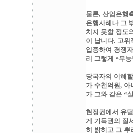
물론, 산업은행
은행사례나 그 
치지 못할 정도
이 납니다. 고
입증하여 경쟁자
리 그렇게 “무능
당국자의 이해할 
가 수천억원, 아
가 그와 같은 “
현정권에서 유달
게 기득권의 질서
히 밝히고 그 