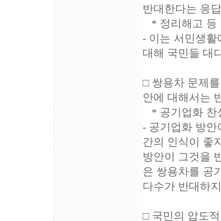
반대한다는 응답
* 정리해고 등 인
- 이는 서민생
대해 국민들 대
□ 쌍용차 문제
안에 대해서는 
* 공기업화 찬성 4
- 공기업화 방안
간의 인식이 좋
방안이 그것을 반
은 쌍용차를 공
다수가 반대하지
□ 국민의 압도