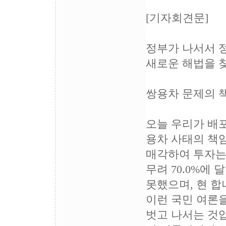
[기자회견문]
정부가 나서서 
새로운 해법을 
쌍용차 문제의 
오늘 우리가 배
용차 사태의 책
매각하여 투자는
무려 70.0%에
못했으며, 현 합
이런 국민 여론을
벗고 나서는 것