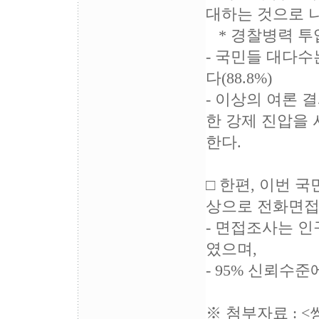
대하는 것으로 
* 경찰병력 투입에
- 국민들 대다수
다(88.8%)
- 이상의 여론 
한 강제 진압을
한다.
□ 한편, 이번 국
상으로 전화면접
- 면접조사는 인
였으며,
- 95% 신뢰수준
※ 첨부자료 :