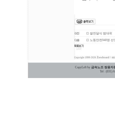
쌀전달식 범대위
노동안전940명 
Zeroboard
/ sk
Copyright 1999-2026
CopyLeft by
금속노조 쌍용자
Tel : (031)