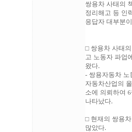
쌍용차 사태의 
정리해고 등 인
응답자 대부분이
□ 쌍용차 사태
고 노동자 파업
왔다.
- 쌍용자동차 노
자동차산업의 올
소에 의뢰하여 6
나타났다.
□ 현재의 쌍용
많았다.