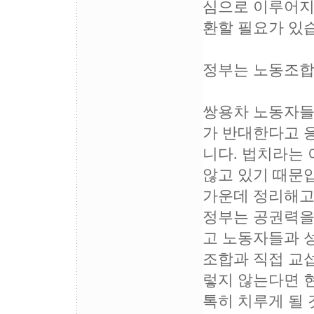
심으로 이루어지
환할 필요가 있
정부는 노동조합
쌍용차 노동자들의
가 반대한다고 응
니다. 법치라는
않고 있기 때문
가운데 정리해고
정부는 공권력을
고 노동자들과 
조합과 직접 교섭
렇지 않는다면 
톡히 치루게 될