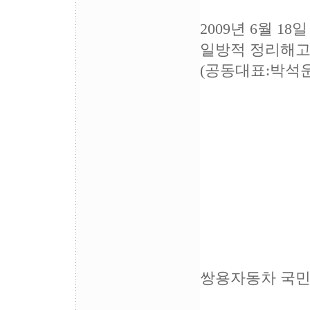
2009년 6월 18일
일방적 정리해고
(공동대표:박석
쌍용자동차 국민