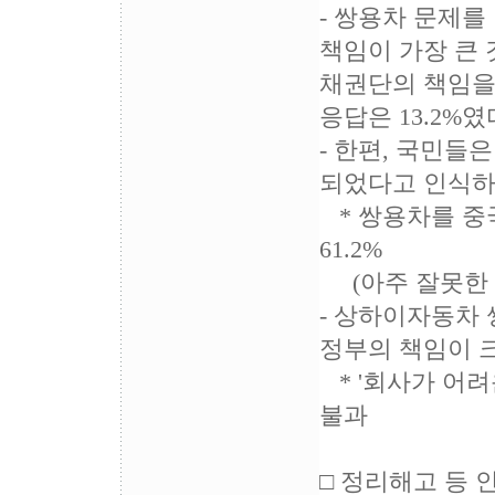
- 쌍용차 문제를
책임이 가장 큰 것
채권단의 책임을 
응답은 13.2%였
- 한편, 국민들
되었다고 인식하
* 쌍용차를 중
61.2%
(아주 잘못한 결정
- 상하이자동차
정부의 책임이 크
* '회사가 어려
불과
□ 정리해고 등