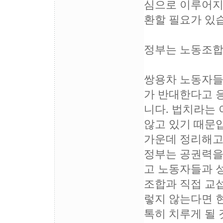
심으로 이루어지
환할 필요가 있
정부는 노동조합
쌍용차 노동자들의
가 반대한다고 응
니다. 법치라는
않고 있기 때문
가운데 정리해고
정부는 공권력을
고 노동자들과 
조합과 직접 교섭
렇지 않는다면 
톡히 치루게 될