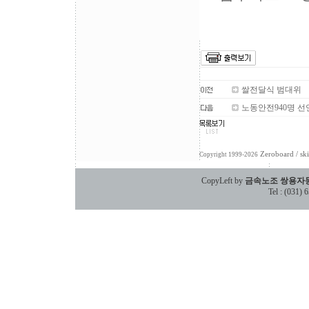
쌀전달식 범대위
노동안전940명 
Zeroboard
/ sk
Copyright 1999-2026
CopyLeft by
금속노조 쌍용자
Tel : (031)