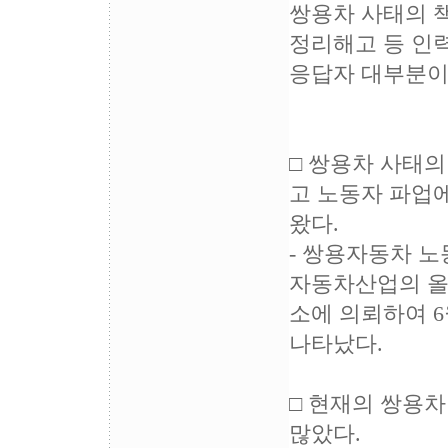
쌍용차 사태의 
정리해고 등 인
응답자 대부분이
□ 쌍용차 사태
고 노동자 파업
왔다.
- 쌍용자동차 노
자동차산업의 올
소에 의뢰하여 6
나타났다.
□ 현재의 쌍용
많았다.