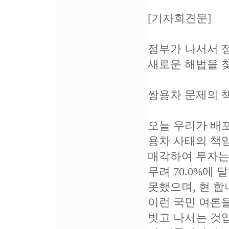
[기자회견문]
정부가 나서서 
새로운 해법을 
쌍용차 문제의 
오늘 우리가 배
용차 사태의 책
매각하여 투자는
무려 70.0%에
못했으며, 현 합
이런 국민 여론을
벗고 나서는 것