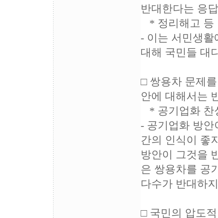
반대한다는 응답
* 정리해고 등 인
- 이는 서민생
대해 국민들 대
□ 쌍용차 문제
안에 대해서는 
* 공기업화 찬성 4
- 공기업화 방안
간의 인식이 좋
방안이 그것을 반
은 쌍용차를 공
다수가 반대하지
□ 국민의 압도