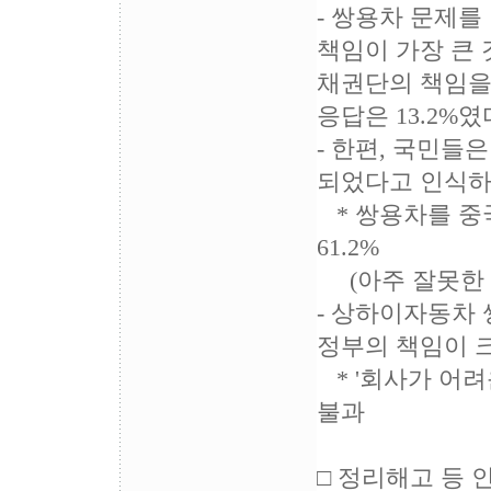
- 쌍용차 문제를
책임이 가장 큰 것
채권단의 책임을 
응답은 13.2%였
- 한편, 국민들
되었다고 인식하
* 쌍용차를 중
61.2%
(아주 잘못한 결정
- 상하이자동차
정부의 책임이 크
* '회사가 어려
불과
□ 정리해고 등