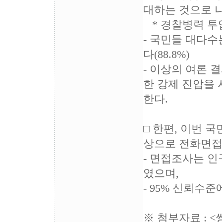
대하는 것으로 
* 경찰병력 투입에
- 국민들 대다수
다(88.8%)
- 이상의 여론 
한 강제 진압을
한다.
□ 한편, 이번 국
상으로 전화면접
- 면접조사는 인
였으며,
- 95% 신뢰수준
※ 첨부자료 :