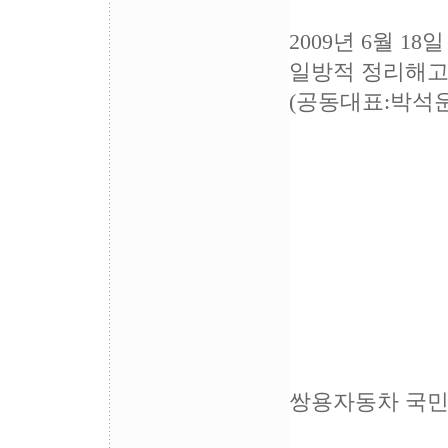
2009년 6월 18일
일방적 정리해고
(공동대표:박석
쌍용자동차 국민