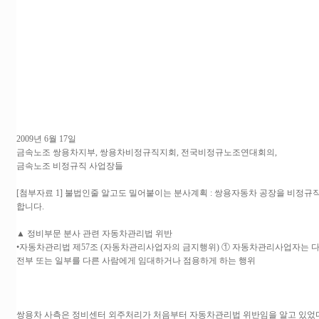
2009년 6월 17일
금속노조 쌍용차지부, 쌍용차비정규직지회, 전국비정규노조연대회의,
금속노조 비정규직 사업장들
[첨부자료 1] 불법인줄 알고도 밀어붙이는 분사계획 : 쌍용자동차 공장을 비정
합니다.
▲ 정비부문 분사 관련 자동차관리법 위반
•자동차관리법 제57조 (자동차관리사업자의 금지행위) ① 자동차관리사업자는 다음
전부 또는 일부를 다른 사람에게 임대하거나 점용하게 하는 행위
쌍용차 사측은 정비센터 외주처리가 처음부터 자동차관리법 위반임을 알고 있었다