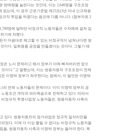
·판매량을 늘린다는 것인데, 이는 2,646명을 구조조정
 없는데, 이 경우 근로기준법 제25조(3년 이내 신규채용
정규직 투입을 하겠다는 음모에 다름 아니다. (첨부자료 2
1,700명에 달하던 비정규직 노동자들은 수차례에 걸쳐 집
 위기에 처했다.
든지 마음대로 해고할 수 있는 비정규직이 넘쳐난다면 쌍
것이다. 일회용품 공장을 만들겠다는 것이다. 그렇기 때
조정은 노사 문제라고 해서 정부가 아예 빠져버리면 앞으
 것이다."고 말했는데, 이는 쌍용자동차 구조조정이 전체
침은 이명박 정부가 좌우한다는 점에서, 이 발언은 이명박
라 전체 노동자들의 문제이다. 이미 이명박 정부의 공
 노동조건 개악과 파리목숨으로 전락하고 있다. 따라서
과 비정규직 투쟁사업장 노동자들은, 쌍용자동차 사측의
하고 있다. 쌍용자동차의 점거파업은 정규직 일자리만을
되었다. 이제 더 이상 짤릴 수 없다는 비정규직 노동자들
침을, 쌍용자동차 사측과 이명박 정부는 들어야 한다. 목