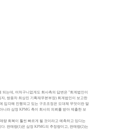
오게 되는데, 어처구니없게도 회사측의 답변은 "회계법인이
0일자, 쌍용차 최상진 기획재무본부장) 회계법인이 보고한
에 입각해 진행되고 있는 구조조정은 도대체 무엇이란 말
 아니라 삼정 KPMG 측이 회사의 의뢰를 받아 제출한 보
판매량 회복이 훨씬 빠르게 될 것이라고 예측하고 있다는
. 판매량(1)은 삼정 KPMG의 추정량이고, 판매량(2)는