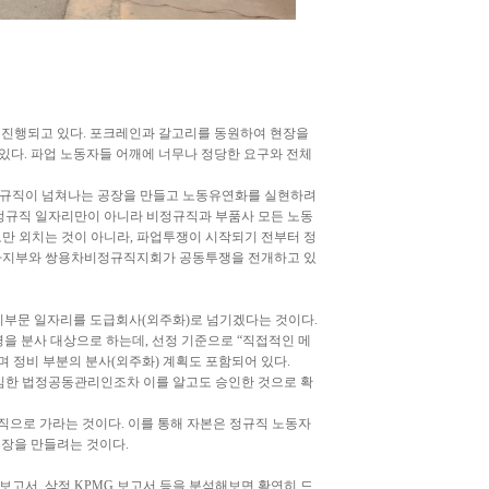
이 진행되고 있다. 포크레인과 갈고리를 동원하여 현장을
다. 파업 노동자들 어깨에 너무나 정당한 요구와 전체
비정규직이 넘쳐나는 공장을 만들고 노동유연화를 실현하려
 정규직 일자리만이 아니라 비정규직과 부품사 모든 노동
로만 외치는 것이 아니라, 파업투쟁이 시작되기 전부터 정
용차지부와 쌍용차비정규직지회가 공동투쟁을 전개하고 있
정비부문 일자리를 도급회사(외주화)로 넘기겠다는 것이다.
명을 분사 대상으로 하는데, 선정 기준으로 “직접적인 메
며 정비 부분의 분사(외주화) 계획도 포함되어 있다.
임한 법정공동관리인조차 이를 알고도 승인한 것으로 확
으로 가라는 것이다. 이를 통해 자본은 정규직 노동자
장을 만들려는 것이다.
사보고서, 삼정 KPMG 보고서 등을 분석해보면 확연히 드