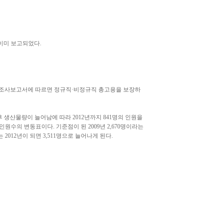
 이미 보고되었다.
인 조사보고서에 따르면 정규직·비정규직 총고용을 보장하
 생산물량이 늘어남에 따라 2012년까지 841명의 인원을
원수의 변동표이다. 기준점이 된 2009년 2,670명이라는
2012년이 되면 3,511명으로 늘어나게 된다.