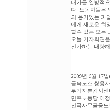
대가를 일방적으
다. 노동자들은 
의 용기있는 파
에게 새로운 희
할수 있는 모든 
오늘 기자회견을
전가하는 대량해
2009년 6월 17일
금속노조 쌍용자
투기자본감시센
민주노동당 이정
전국사무금융노