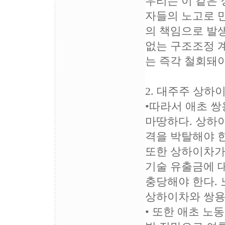
우리는 이 같은 
자들의 노고로 
의 책임으로 발
없는 구조조정 
는 즉각 철회돼야
2. 대주주 상하
•따라서 애초 
마땅하다. 상하이
격을 박탈해야 한
또한 상하이차가
기술 유출금에 
충당해야 한다.
상하이차와 쌍용
• 또한 애초 