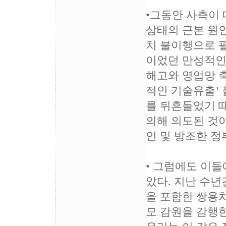
•그동안 사측이
상태의 근본 원
치 불이행으로 
이었던 만성적인
해고와 영업망 축
적인 기술유출’
를 뒤흔들었기 
의해 의도된 것이
인 및 방조한 정
• 그럼에도 이들
았다. 지난 수
을 포함한 쌍용차
모 감원을 감행