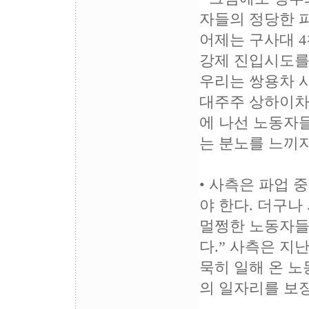
자들의 정당한 
어제는 구사대 
강제 진입시도를
우리는 쌍용차 
대주주 상하이차
에 나선 노동자
는 분노를 느끼지
• 사측은 파업 
야 한다. 더구나
멀쩡한 노동자들
다.” 사측은 
묵히 일해 온 
의 일자리를 보장