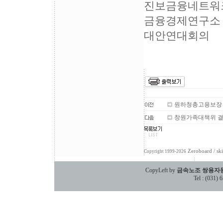
진보금융네트워
금융경제연구소
대안연대회의
원하청총고용보장
창원가족대책위 결성
Zeroboard
/ sk
Copyright 1999-2026
CopyLeft by
금속노조 쌍용자
Tel : (031)