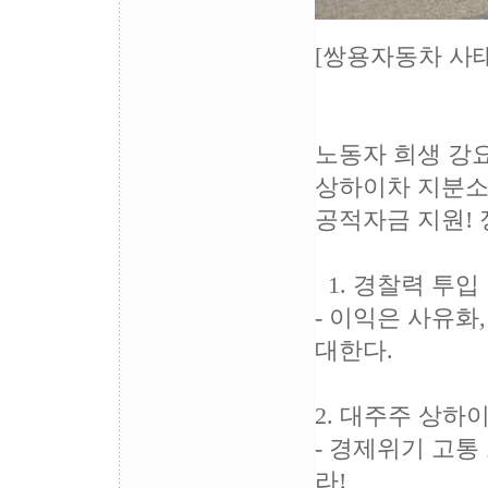
[쌍용자동차 사
노동자 희생 강
상하이차 지분소
공적자금 지원! 
1. 경찰력 투입
- 이익은 사유
대한다.
2. 대주주 상하
- 경제위기 고통
라!