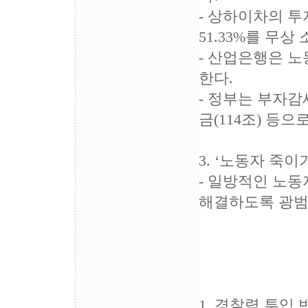
- 상하이차의 투
51.33%를 무
- 산업은행은 
한다.
- 정부는 부자감세
금(114조) 등
3. ‘노동자 죽
- 일방적인 노동
해결하도록 광범
1. 경찰력 투입 