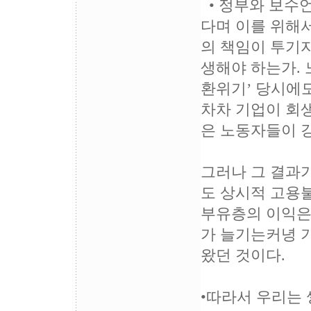
• 정부와 보수
다며 이를 위해
의 책임이 투기
생해야 하는가. 노
환위기’ 당시에도
차차 기업이 회
은 노동자들이 
그러나 그 결과
도 상시적 고용
부유층의 이익은
가 늘기는커녕 
왔던 것이다.
•따라서 우리는