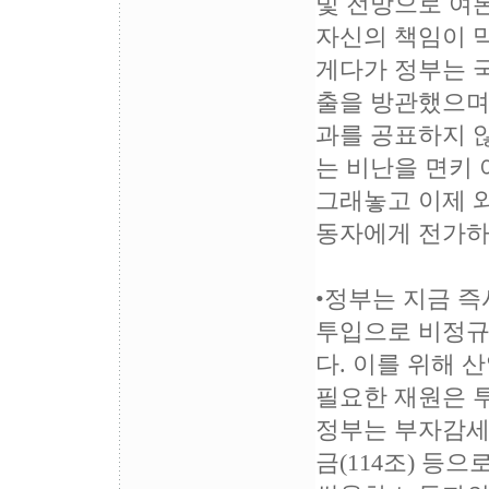
빛 전망으로 여
자신의 책임이 
게다가 정부는 
출을 방관했으며,
과를 공표하지 
는 비난을 면키 
그래놓고 이제 
동자에게 전가하
•정부는 지금 
투입으로 비정규
다. 이를 위해 
필요한 재원은 
정부는 부자감세(4
금(114조) 등