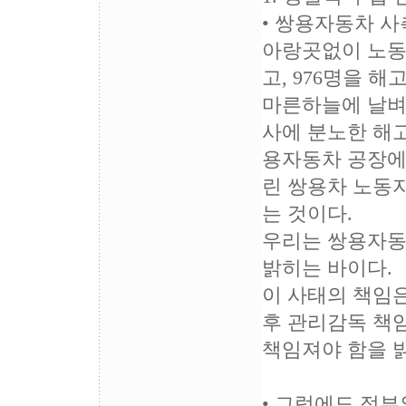
• 쌍용자동차 
아랑곳없이 노동
고, 976명을 해
마른하늘에 날벼
사에 분노한 해고
용자동차 공장에서
린 쌍용차 노동
는 것이다.
우리는 쌍용자동
밝히는 바이다.
이 사태의 책임
후 관리감독 책
책임져야 함을
• 그럼에도 정부