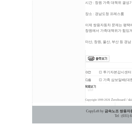
시간 : 창원 가족 대책위 결성기
장소 : 경남도청 프레스룸
이제 쌍용자동차 문제는 평택
창원에서 가족대책위가 힘있게
마산, 창원, 울산, 부산 등 
투기자본감시센터
가족 삼보일배(대
Zeroboard
/ sk
Copyright 1999-2026
CopyLeft by
금속노조 쌍용자
Tel : (031)